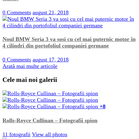
0 Comments
august 21, 2018
Noul BMW Seria 3 va sosi cu cel mai puternic motor în
4 cilindri din portofoliul companiei germane
0 Comments
august 17, 2018
Arată mai multe articole
Cele mai noi galerii
+8
Rolls-Royce Cullinan – Fotografii spion
11 fotografii
View all photos