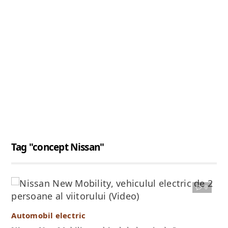
Tag "concept Nissan"
0
Citește articolul complet
Automobil electric