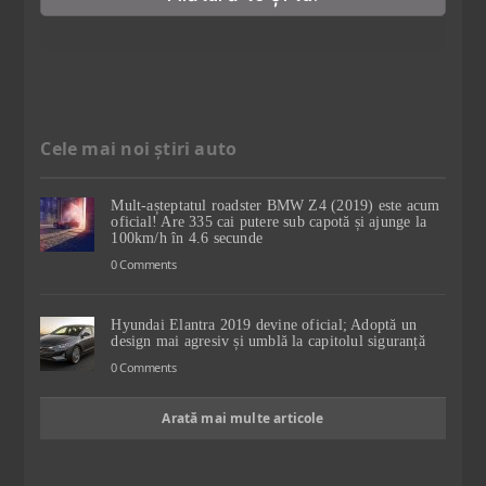
Cele mai noi știri auto
Mult-așteptatul roadster BMW Z4 (2019) este acum
oficial! Are 335 cai putere sub capotă și ajunge la
100km/h în 4.6 secunde
0 Comments
Hyundai Elantra 2019 devine oficial; Adoptă un
design mai agresiv și umblă la capitolul siguranță
0 Comments
Arată mai multe articole