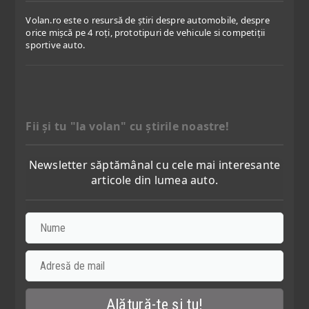
Volan.ro este o resursă de știri despre automobile, despre
orice mișcă pe 4 roți, prototipuri de vehicule si competiții
sportive auto.
Fii şi tu "la volan" cu ştirile noastre!
Newsletter săptămânal cu cele mai interesante
articole din lumea auto.