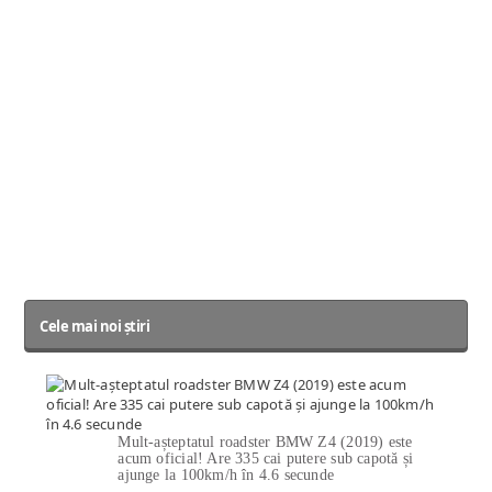
Cele mai noi știri
Mult-așteptatul roadster BMW Z4 (2019) este
acum oficial! Are 335 cai putere sub capotă și
ajunge la 100km/h în 4.6 secunde