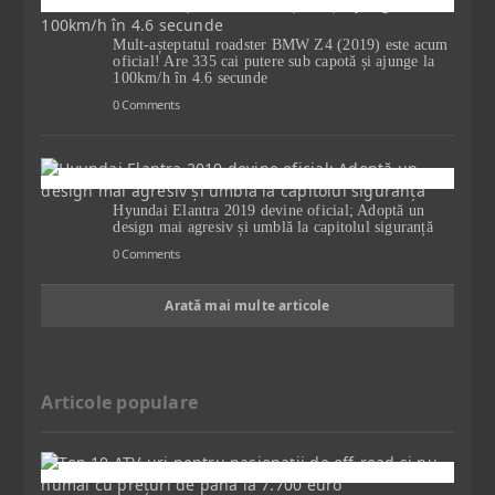
Mult-așteptatul roadster BMW Z4 (2019) este acum
oficial! Are 335 cai putere sub capotă și ajunge la
100km/h în 4.6 secunde
0 Comments
Hyundai Elantra 2019 devine oficial; Adoptă un
design mai agresiv și umblă la capitolul siguranță
0 Comments
Arată mai multe articole
Articole populare