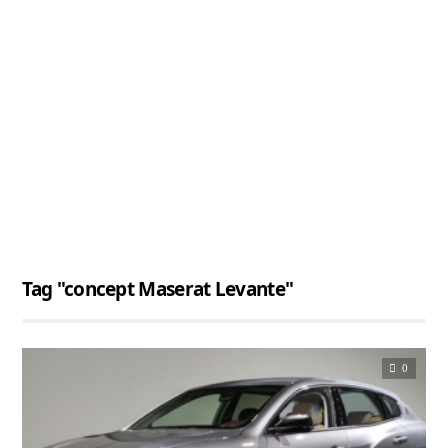
Tag "concept Maserat Levante"
0