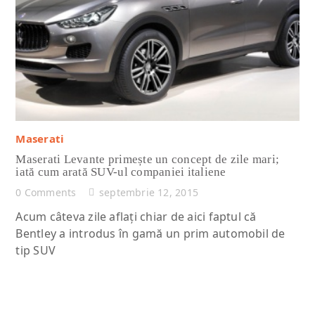
Citește articolul complet
Maserati
Maserati Levante primește un concept de zile mari;
iată cum arată SUV-ul companiei italiene
0 Comments
septembrie 12, 2015
Acum câteva zile aflați chiar de aici faptul că
Bentley a introdus în gamă un prim automobil de
tip SUV