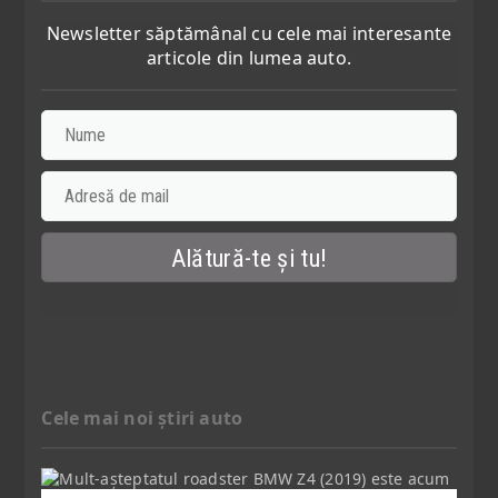
Newsletter săptămânal cu cele mai interesante
articole din lumea auto.
Cele mai noi știri auto