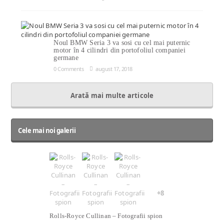
Noul BMW Seria 3 va sosi cu cel mai puternic
motor în 4 cilindri din portofoliul companiei
germane
0 Comments
august 17, 2018
Arată mai multe articole
Cele mai noi galerii
+8
Rolls-Royce Cullinan – Fotografii spion