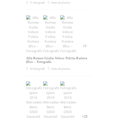
11 fotografii
View all photos
+7
Alfa Romeo Giulia Veloce Politia Rutiera
Ilfov – Fotografii
10 fotografii
View all photos
+28