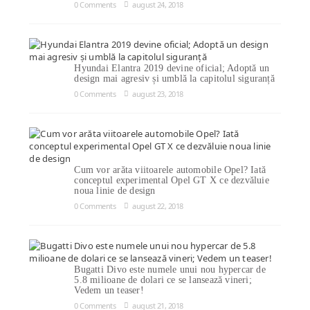
0 Comments
august 24, 2018
Hyundai Elantra 2019 devine oficial; Adoptă un
design mai agresiv și umblă la capitolul siguranță
0 Comments
august 23, 2018
Cum vor arăta viitoarele automobile Opel? Iată
conceptul experimental Opel GT X ce dezvăluie
noua linie de design
0 Comments
august 22, 2018
Bugatti Divo este numele unui nou hypercar de
5.8 milioane de dolari ce se lansează vineri;
Vedem un teaser!
0 Comments
august 21, 2018