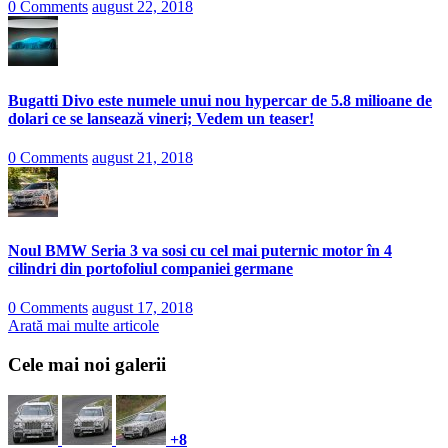
0 Comments
august 22, 2018
Bugatti Divo este numele unui nou hypercar de 5.8 milioane de
dolari ce se lansează vineri; Vedem un teaser!
0 Comments
august 21, 2018
Noul BMW Seria 3 va sosi cu cel mai puternic motor în 4
cilindri din portofoliul companiei germane
0 Comments
august 17, 2018
Arată mai multe articole
Cele mai noi galerii
+8