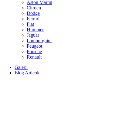
Aston Martin
Citroen
Dodge
Ferrari
Fiat
Hummer
Jaguar
Lamborghini
Peugeot
Porsche
Renault
Galerii
Blog Articole