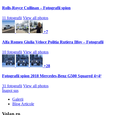
Rolls-Royce Cullinan – Fotografii spion
11 fotografii
View all photos
+7
Alfa Romeo Giulia Veloce Politia Rutiera Ilfov – Fotografii
10 fotografii
View all photos
+28
Fotografii spion 2018 Mercedes-Benz G500 Squared 4×4²
31 fotografii
View all photos
Înapoi sus
Galerii
Blog Articole
Volan.ro