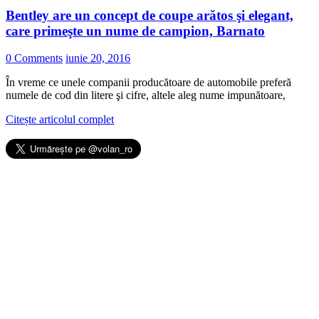
Bentley are un concept de coupe arătos şi elegant,
care primeşte un nume de campion, Barnato
0 Comments
iunie 20, 2016
În vreme ce unele companii producătoare de automobile preferă
numele de cod din litere şi cifre, altele aleg nume impunătoare,
Citește articolul complet