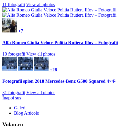
11 fotografii
View all photos
+7
Alfa Romeo Giulia Veloce Politia Rutiera Ilfov – Fotografii
10 fotografii
View all photos
+28
Fotografii spion 2018 Mercedes-Benz G500 Squared 4×4²
31 fotografii
View all photos
Înapoi sus
Galerii
Blog Articole
Volan.ro