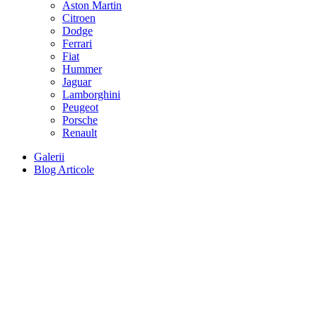
Aston Martin
Citroen
Dodge
Ferrari
Fiat
Hummer
Jaguar
Lamborghini
Peugeot
Porsche
Renault
Galerii
Blog Articole