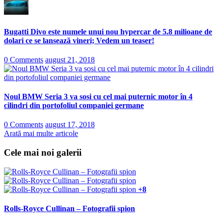
Bugatti Divo este numele unui nou hypercar de 5.8 milioane de
dolari ce se lansează vineri; Vedem un teaser!
0 Comments
august 21, 2018
Noul BMW Seria 3 va sosi cu cel mai puternic motor în 4
cilindri din portofoliul companiei germane
0 Comments
august 17, 2018
Arată mai multe articole
Cele mai noi galerii
+8
Rolls-Royce Cullinan – Fotografii spion