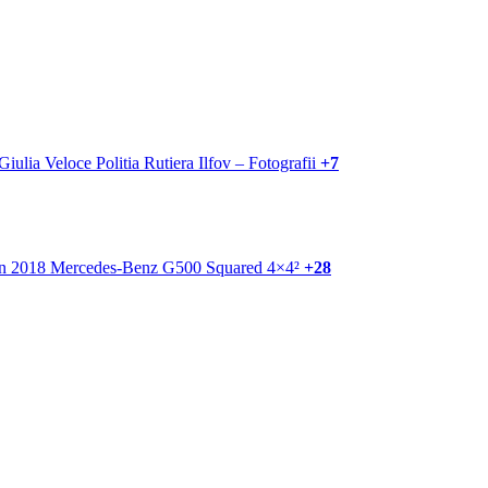
+7
+28