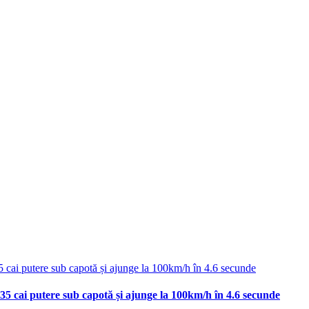
35 cai putere sub capotă și ajunge la 100km/h în 4.6 secunde