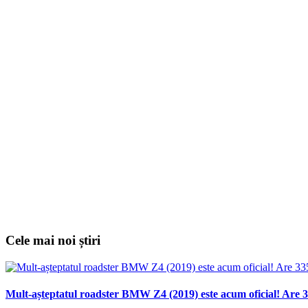
Cele mai noi știri
Mult-așteptatul roadster BMW Z4 (2019) este acum oficial! Are 3