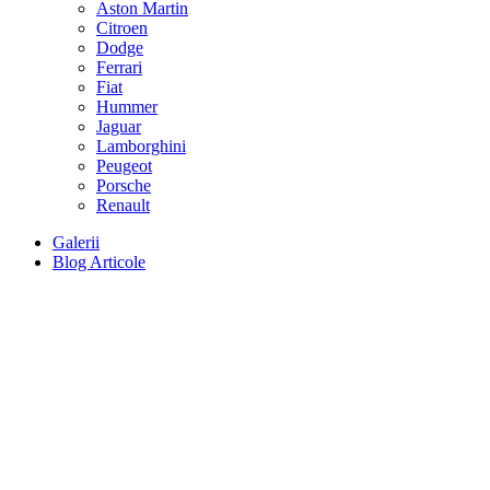
Aston Martin
Citroen
Dodge
Ferrari
Fiat
Hummer
Jaguar
Lamborghini
Peugeot
Porsche
Renault
Galerii
Blog Articole