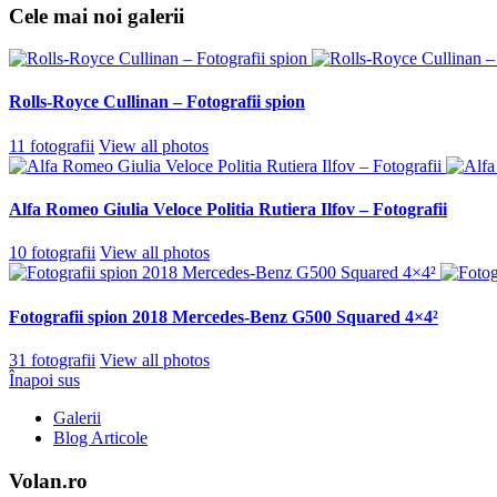
Cele mai noi galerii
Rolls-Royce Cullinan – Fotografii spion
11 fotografii
View all photos
Alfa Romeo Giulia Veloce Politia Rutiera Ilfov – Fotografii
10 fotografii
View all photos
Fotografii spion 2018 Mercedes-Benz G500 Squared 4×4²
31 fotografii
View all photos
Înapoi sus
Galerii
Blog Articole
Volan.ro