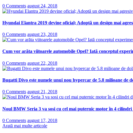
0 Comments
august 24, 2018
Hyundai Elantra 2019 devine oficial; Adoptă un design mai agresi
0 Comments
august 23, 2018
Cum vor arăta viitoarele automobile Opel? Iată conceptul experi
0 Comments
august 22, 2018
Bugatti Divo este numele unui nou hypercar de 5.8 milioane de do
0 Comments
august 21, 2018
Noul BMW Seria 3 va sosi cu cel mai puternic motor în 4 cilindri
0 Comments
august 17, 2018
Arată mai multe articole