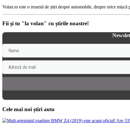
Volan.ro este o resursă de știri despre automobile, despre orice mișcă pe
Fii şi tu "la volan" cu ştirile noastre!
Newslet
Cele mai noi știri auto