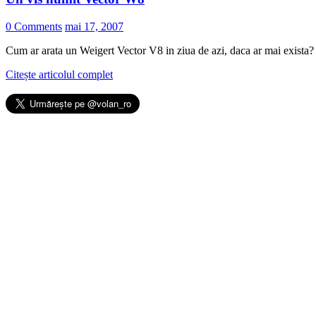
0 Comments
mai 17, 2007
Cum ar arata un Weigert Vector V8 in ziua de azi, daca ar mai exista? Un
Citește articolul complet