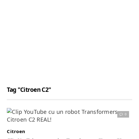
Tag "Citroen C2"
0
Citește articolul complet
Citroen