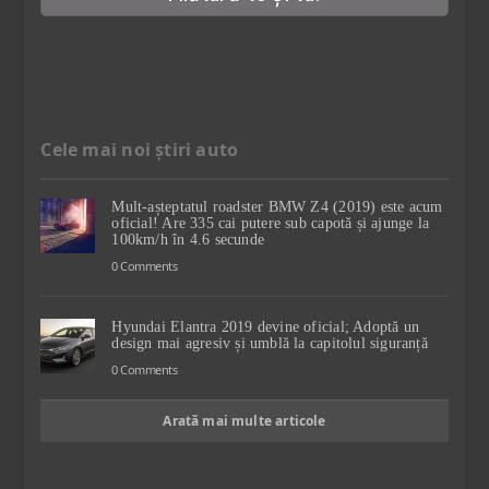
Cele mai noi știri auto
Mult-așteptatul roadster BMW Z4 (2019) este acum
oficial! Are 335 cai putere sub capotă și ajunge la
100km/h în 4.6 secunde
0 Comments
Hyundai Elantra 2019 devine oficial; Adoptă un
design mai agresiv și umblă la capitolul siguranță
0 Comments
Arată mai multe articole