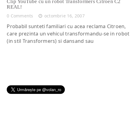
Clip YouTube cu un robot Transformers Citroen C2
REAL!
0 Comments
octombrie 16, 2007
Probabil sunteti familiari cu acea reclama Citroen,
care prezinta un vehicul transformandu-se in robot
(in stil Transformers) si dansand sau