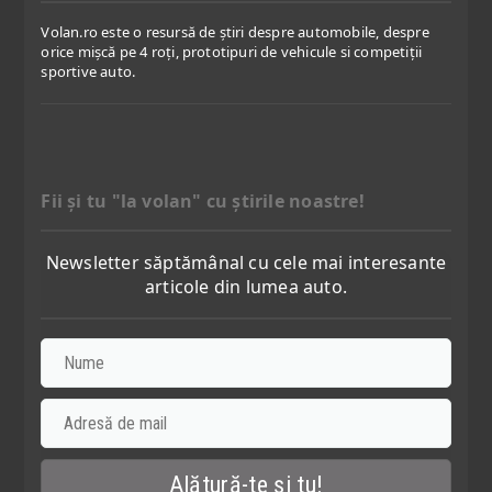
Volan.ro este o resursă de știri despre automobile, despre
orice mișcă pe 4 roți, prototipuri de vehicule si competiții
sportive auto.
Fii şi tu "la volan" cu ştirile noastre!
Newsletter săptămânal cu cele mai interesante
articole din lumea auto.