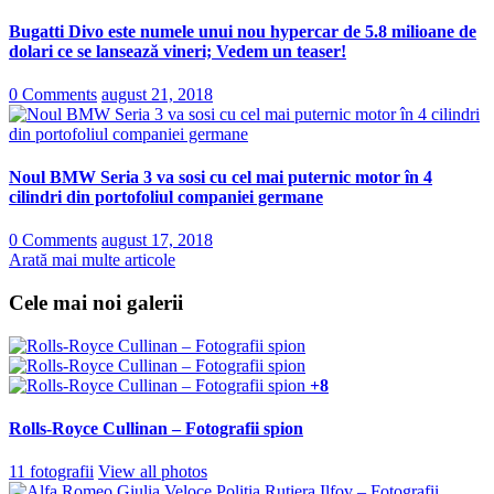
Bugatti Divo este numele unui nou hypercar de 5.8 milioane de
dolari ce se lansează vineri; Vedem un teaser!
0 Comments
august 21, 2018
Noul BMW Seria 3 va sosi cu cel mai puternic motor în 4
cilindri din portofoliul companiei germane
0 Comments
august 17, 2018
Arată mai multe articole
Cele mai noi galerii
+8
Rolls-Royce Cullinan – Fotografii spion
11 fotografii
View all photos