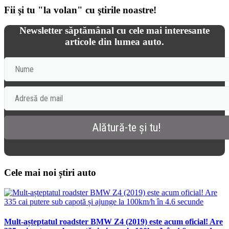
Fii şi tu "la volan" cu ştirile noastre!
Newsletter săptămânal cu cele mai interesante
articole din lumea auto.
Cele mai noi știri auto
Mult-așteptatul roadster BMW Z4 (2019) este acum oficial! Are