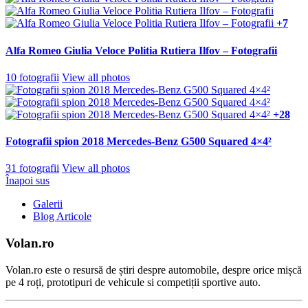
+7
Alfa Romeo Giulia Veloce Politia Rutiera Ilfov – Fotografii
10 fotografii
View all photos
+28
Fotografii spion 2018 Mercedes-Benz G500 Squared 4×4²
31 fotografii
View all photos
Înapoi sus
Galerii
Blog Articole
Volan.ro
Volan.ro este o resursă de știri despre automobile, despre orice mișcă
pe 4 roți, prototipuri de vehicule si competiții sportive auto.