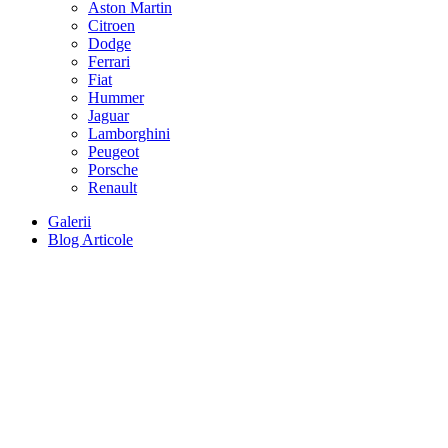
Aston Martin
Citroen
Dodge
Ferrari
Fiat
Hummer
Jaguar
Lamborghini
Peugeot
Porsche
Renault
Galerii
Blog Articole