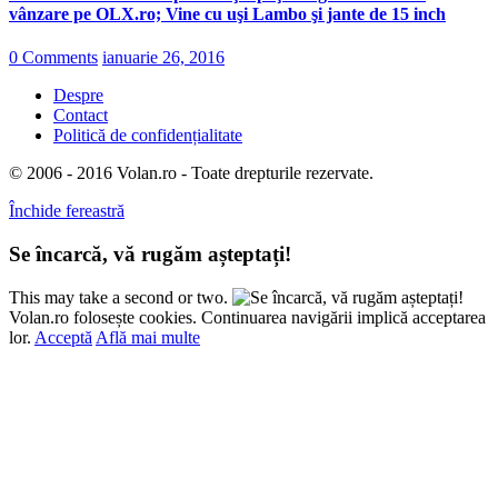
vânzare pe OLX.ro; Vine cu uşi Lambo şi jante de 15 inch
0 Comments
ianuarie 26, 2016
Despre
Contact
Politică de confidențialitate
© 2006 - 2016 Volan.ro - Toate drepturile rezervate.
Închide fereastră
Se încarcă, vă rugăm așteptați!
This may take a second or two.
Volan.ro folosește cookies. Continuarea navigării implică acceptarea
lor.
Acceptă
Află mai multe