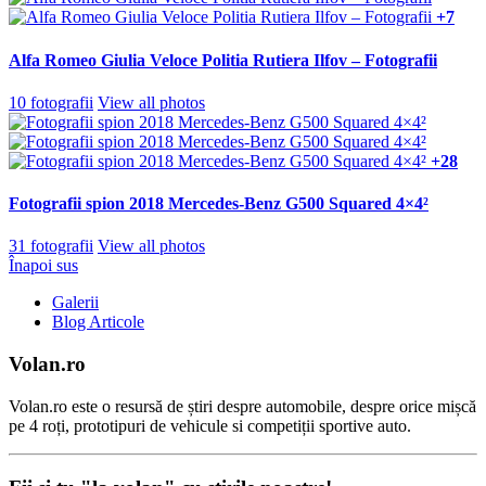
+7
Alfa Romeo Giulia Veloce Politia Rutiera Ilfov – Fotografii
10 fotografii
View all photos
+28
Fotografii spion 2018 Mercedes-Benz G500 Squared 4×4²
31 fotografii
View all photos
Înapoi sus
Galerii
Blog Articole
Volan.ro
Volan.ro este o resursă de știri despre automobile, despre orice mișcă
pe 4 roți, prototipuri de vehicule si competiții sportive auto.