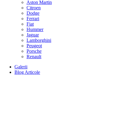
Aston Martin
Citroen
Dodge
Ferrari
Fiat
Hummer
Jaguar
Lamborghini
Peugeot
Porsche
Renault
Galerii
Blog Articole