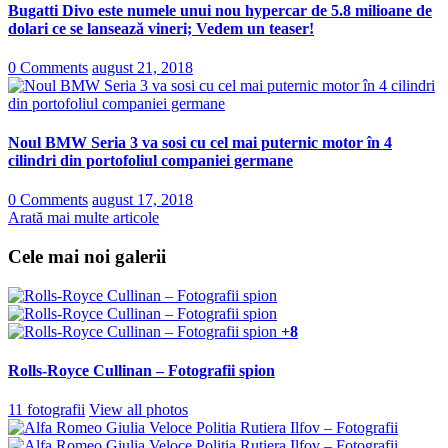
Bugatti Divo este numele unui nou hypercar de 5.8 milioane de
dolari ce se lansează vineri; Vedem un teaser!
0 Comments
august 21, 2018
Noul BMW Seria 3 va sosi cu cel mai puternic motor în 4
cilindri din portofoliul companiei germane
0 Comments
august 17, 2018
Arată mai multe articole
Cele mai noi galerii
+8
Rolls-Royce Cullinan – Fotografii spion
11 fotografii
View all photos