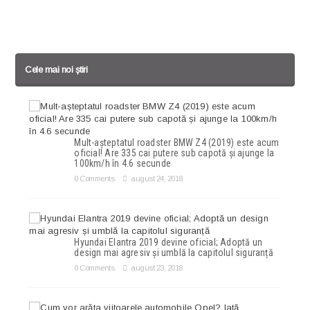
Cele mai noi știri
Mult-așteptatul roadster BMW Z4 (2019) este acum
oficial! Are 335 cai putere sub capotă și ajunge la
100km/h în 4.6 secunde
0 Comments
august 24, 2018
Hyundai Elantra 2019 devine oficial; Adoptă un
design mai agresiv și umblă la capitolul siguranță
0 Comments
august 23, 2018