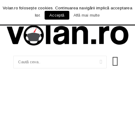
Volan.ro folosește cookies. Continuarea navigării implică acceptarea
lor.
Acceptă
Află mai multe