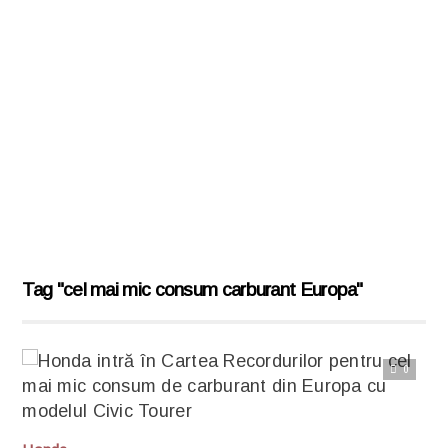
Tag "cel mai mic consum carburant Europa"
0
Citește articolul complet