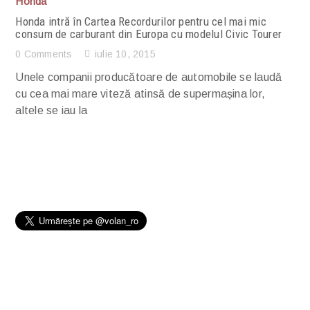
Honda
Honda intră în Cartea Recordurilor pentru cel mai mic
consum de carburant din Europa cu modelul Civic Tourer
0 Comments
iulie 10, 2015
Unele companii producătoare de automobile se laudă
cu cea mai mare viteză atinsă de supermașina lor,
altele se iau la