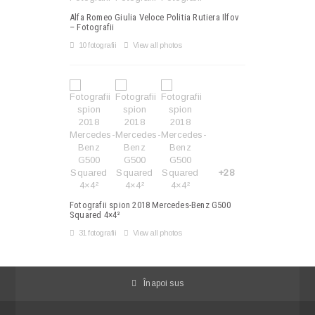
Alfa Romeo Giulia Veloce Politia Rutiera Ilfov
– Fotografii
10 fotografii
View all photos
+28
Fotografii spion 2018 Mercedes-Benz G500
Squared 4×4²
31 fotografii
View all photos
Înapoi sus