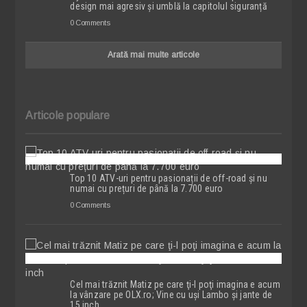
design mai agresiv și umblă la capitolul siguranță
0 Comments
Arată mai multe articole
Articole populare
Top 10 ATV-uri pentru pasionații de off-road și nu
numai cu prețuri de până la 7.700 euro
0 Comments
Cel mai trăznit Matiz pe care ţi-l poţi imagina e acum
la vânzare pe OLX.ro; Vine cu uşi Lambo şi jante de
15 inch