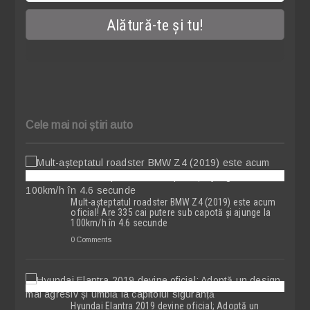
Cele mai noi știri auto
Mult-așteptatul roadster BMW Z4 (2019) este acum
oficial! Are 335 cai putere sub capotă și ajunge la
100km/h în 4.6 secunde
0 Comments
Hyundai Elantra 2019 devine oficial; Adoptă un