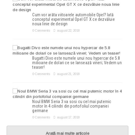
Cum vor arăta viitoarele automobile Opel? Iată
conceptul experimental Opel GT X ce dezvăluie
noua linie de design
0 Comments
august 22, 2018
Bugatti Divo este numele unui nou hypercar de 5.8
milioane de dolari ce se lansează vineri; Vedem un
teaser!
0 Comments
august 21, 2018
Noul BMW Seria 3 va sosi cu cel mai puternic
motor în 4 cilindri din portofoliul companiei
germane
0 Comments
august 17, 2018
Arată mai multe articole