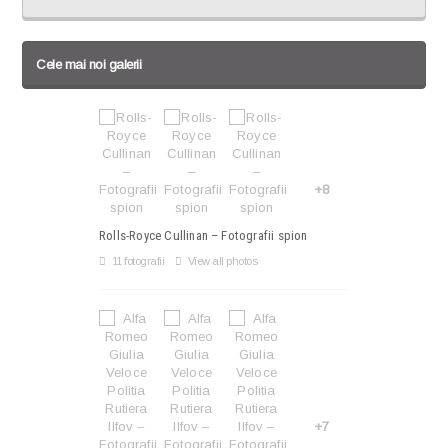
Cele mai noi galerii
+8
Rolls-Royce Cullinan – Fotografii spion
11 fotografii
View all photos
+7