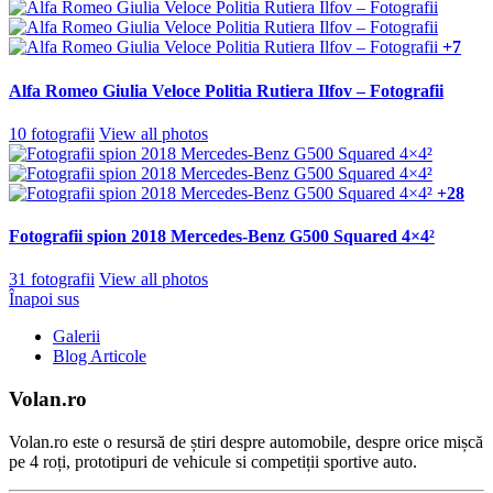
+7
Alfa Romeo Giulia Veloce Politia Rutiera Ilfov – Fotografii
10 fotografii
View all photos
+28
Fotografii spion 2018 Mercedes-Benz G500 Squared 4×4²
31 fotografii
View all photos
Înapoi sus
Galerii
Blog Articole
Volan.ro
Volan.ro este o resursă de știri despre automobile, despre orice mișcă
pe 4 roți, prototipuri de vehicule si competiții sportive auto.