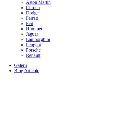
Aston Martin
Citroen
Dodge
Ferrari
Fiat
Hummer
Jaguar
Lamborghini
Peugeot
Porsche
Renault
Galerii
Blog Articole