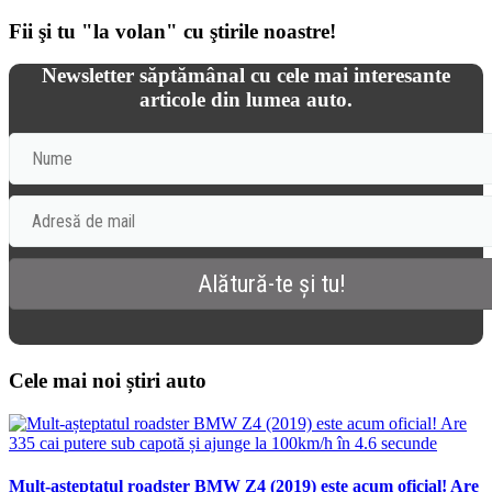
Fii şi tu "la volan" cu ştirile noastre!
Newsletter săptămânal cu cele mai interesante
articole din lumea auto.
Cele mai noi știri auto
Mult-așteptatul roadster BMW Z4 (2019) este acum oficial! Are