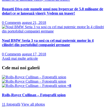
Bugatti Divo este numele unui nou hypercar de 5.8 milioane de
dolari ce se lansează vineri; Vedem un teaser!
0 Comments
august 21, 2018
Noul BMW Seria 3 va sosi cu cel mai puternic motor în 4
cilindri din portofoliul companiei germane
0 Comments
august 17, 2018
Arată mai multe articole
Cele mai noi galerii
+8
Rolls-Royce Cullinan – Fotografii spion
11 fotografii
View all photos