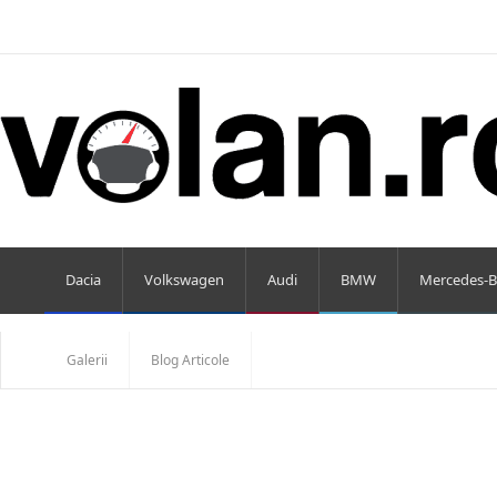
Dacia
Volkswagen
Audi
BMW
Mercedes-B
Galerii
Blog Articole