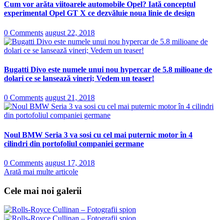
Cum vor arăta viitoarele automobile Opel? Iată conceptul
experimental Opel GT X ce dezvăluie noua linie de design
0 Comments
august 22, 2018
Bugatti Divo este numele unui nou hypercar de 5.8 milioane de
dolari ce se lansează vineri; Vedem un teaser!
0 Comments
august 21, 2018
Noul BMW Seria 3 va sosi cu cel mai puternic motor în 4
cilindri din portofoliul companiei germane
0 Comments
august 17, 2018
Arată mai multe articole
Cele mai noi galerii