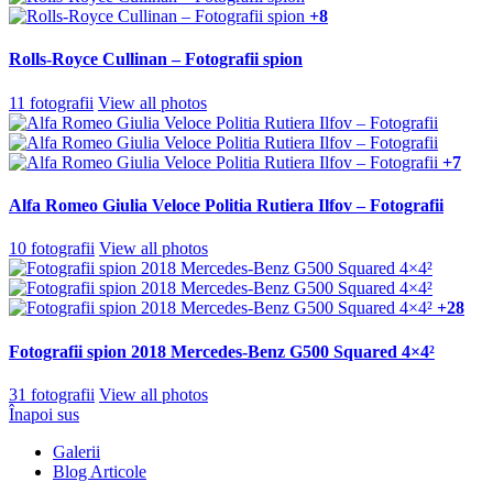
+8
Rolls-Royce Cullinan – Fotografii spion
11 fotografii
View all photos
+7
Alfa Romeo Giulia Veloce Politia Rutiera Ilfov – Fotografii
10 fotografii
View all photos
+28
Fotografii spion 2018 Mercedes-Benz G500 Squared 4×4²
31 fotografii
View all photos
Înapoi sus
Galerii
Blog Articole