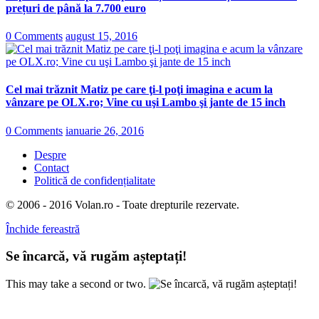
prețuri de până la 7.700 euro
0 Comments
august 15, 2016
Cel mai trăznit Matiz pe care ţi-l poţi imagina e acum la
vânzare pe OLX.ro; Vine cu uşi Lambo şi jante de 15 inch
0 Comments
ianuarie 26, 2016
Despre
Contact
Politică de confidențialitate
© 2006 - 2016 Volan.ro - Toate drepturile rezervate.
Închide fereastră
Se încarcă, vă rugăm așteptați!
This may take a second or two.