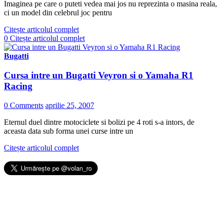
Imaginea pe care o puteti vedea mai jos nu reprezinta o masina reala,
ci un model din celebrul joc pentru
Citește articolul complet
0
Citește articolul complet
Bugatti
Cursa intre un Bugatti Veyron si o Yamaha R1
Racing
0 Comments
aprilie 25, 2007
Eternul duel dintre motociclete si bolizi pe 4 roti s-a intors, de
aceasta data sub forma unei curse intre un
Citește articolul complet