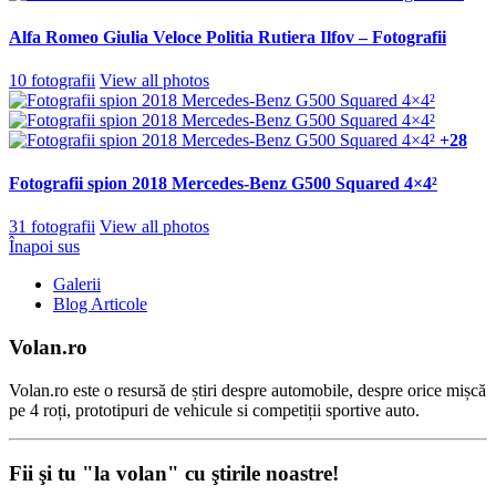
Alfa Romeo Giulia Veloce Politia Rutiera Ilfov – Fotografii
10 fotografii
View all photos
+28
Fotografii spion 2018 Mercedes-Benz G500 Squared 4×4²
31 fotografii
View all photos
Înapoi sus
Galerii
Blog Articole
Volan.ro
Volan.ro este o resursă de știri despre automobile, despre orice mișcă
pe 4 roți, prototipuri de vehicule si competiții sportive auto.
Fii şi tu "la volan" cu ştirile noastre!