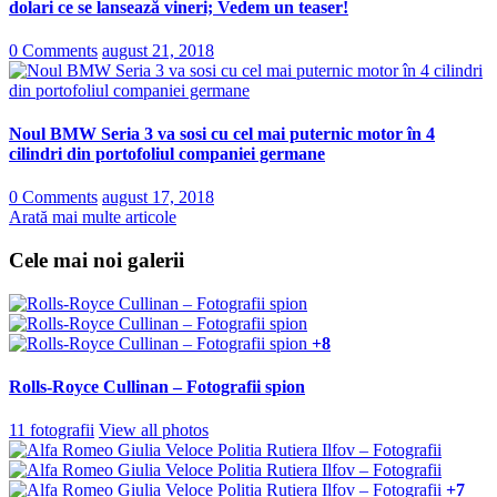
dolari ce se lansează vineri; Vedem un teaser!
0 Comments
august 21, 2018
Noul BMW Seria 3 va sosi cu cel mai puternic motor în 4
cilindri din portofoliul companiei germane
0 Comments
august 17, 2018
Arată mai multe articole
Cele mai noi galerii
+8
Rolls-Royce Cullinan – Fotografii spion
11 fotografii
View all photos
+7