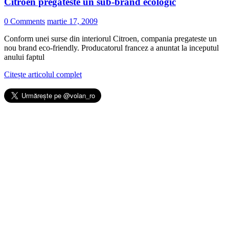
Citroen pregateste un sub-brand ecologic
0 Comments
martie 17, 2009
Conform unei surse din interiorul Citroen, compania pregateste un
nou brand eco-friendly. Producatorul francez a anuntat la inceputul
anului faptul
Citește articolul complet