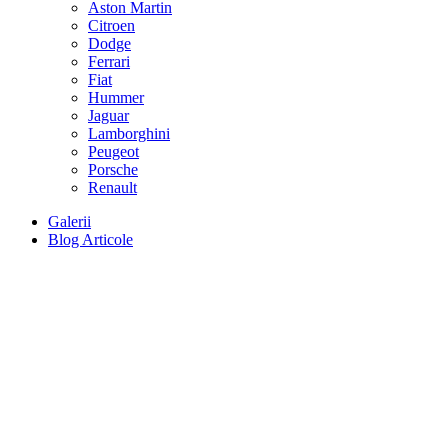
Aston Martin
Citroen
Dodge
Ferrari
Fiat
Hummer
Jaguar
Lamborghini
Peugeot
Porsche
Renault
Galerii
Blog Articole