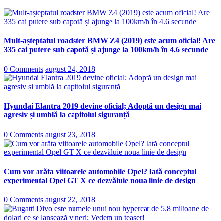
Mult-așteptatul roadster BMW Z4 (2019) este acum oficial! Are
335 cai putere sub capotă și ajunge la 100km/h în 4.6 secunde
0 Comments
august 24, 2018
Hyundai Elantra 2019 devine oficial; Adoptă un design mai
agresiv și umblă la capitolul siguranță
0 Comments
august 23, 2018
Cum vor arăta viitoarele automobile Opel? Iată conceptul
experimental Opel GT X ce dezvăluie noua linie de design
0 Comments
august 22, 2018