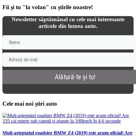
Fii şi tu "la volan" cu ştirile noastre!
Newsletter săptămânal cu cele mai interesante
articole din lumea auto.
Cele mai noi știri auto
Mult-așteptatul roadster BMW Z4 (2019) este acum oficial! Are