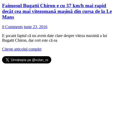
Faimosul Bugatti Chiron e cu 37 km/h mai rapid
decât cea mai vitezomană maşină din cursa de la Le
Mans
0 Comments
iunie 23, 2016
E şocant faptul că nu avem date clare despre viteza maximă a lui
Bugatti Chiron, dar cert este că ea
Citește articolul complet