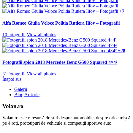
+7
Alfa Romeo Giulia Veloce Politia Rutiera Ilfov – Fotografii
10 fotografii
View all photos
+28
Fotografii spion 2018 Mercedes-Benz G500 Squared 4×4²
31 fotografii
View all photos
Înapoi sus
Galerii
Blog Articole
Volan.ro
Volan.ro este o resursă de știri despre automobile, despre orice mișcă
pe 4 roți, prototipuri de vehicule si competiții sportive auto.