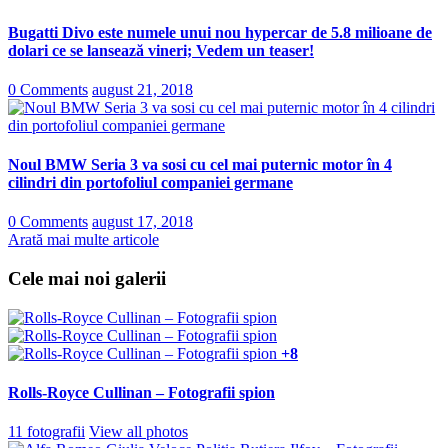
Bugatti Divo este numele unui nou hypercar de 5.8 milioane de
dolari ce se lansează vineri; Vedem un teaser!
0 Comments
august 21, 2018
Noul BMW Seria 3 va sosi cu cel mai puternic motor în 4
cilindri din portofoliul companiei germane
0 Comments
august 17, 2018
Arată mai multe articole
Cele mai noi galerii
+8
Rolls-Royce Cullinan – Fotografii spion
11 fotografii
View all photos