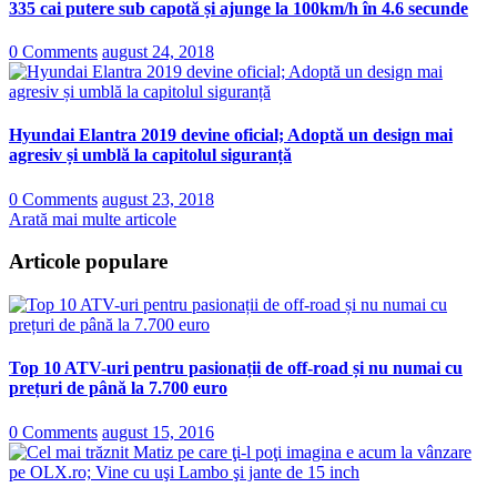
335 cai putere sub capotă și ajunge la 100km/h în 4.6 secunde
0 Comments
august 24, 2018
Hyundai Elantra 2019 devine oficial; Adoptă un design mai
agresiv și umblă la capitolul siguranță
0 Comments
august 23, 2018
Arată mai multe articole
Articole populare
Top 10 ATV-uri pentru pasionații de off-road și nu numai cu
prețuri de până la 7.700 euro
0 Comments
august 15, 2016