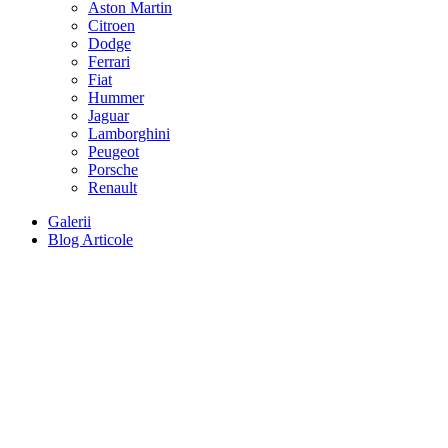
Aston Martin
Citroen
Dodge
Ferrari
Fiat
Hummer
Jaguar
Lamborghini
Peugeot
Porsche
Renault
Galerii
Blog Articole