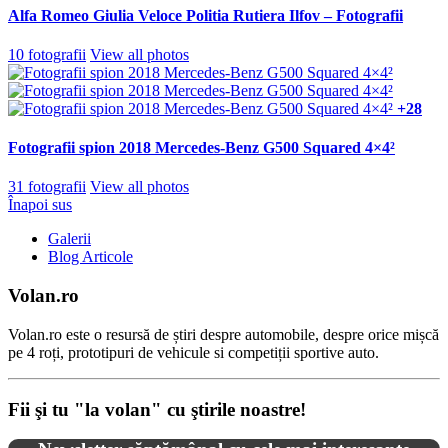
Alfa Romeo Giulia Veloce Politia Rutiera Ilfov – Fotografii
10 fotografii
View all photos
+28
Fotografii spion 2018 Mercedes-Benz G500 Squared 4×4²
31 fotografii
View all photos
Înapoi sus
Galerii
Blog Articole
Volan.ro
Volan.ro este o resursă de știri despre automobile, despre orice mișcă
pe 4 roți, prototipuri de vehicule si competiții sportive auto.
Fii şi tu "la volan" cu ştirile noastre!