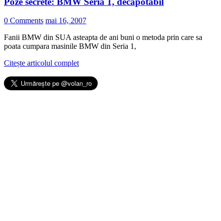
Poze secrete: BMW Seria 1, decapotabil
0 Comments
mai 16, 2007
Fanii BMW din SUA asteapta de ani buni o metoda prin care sa
poata cumpara masinile BMW din Seria 1,
Citește articolul complet