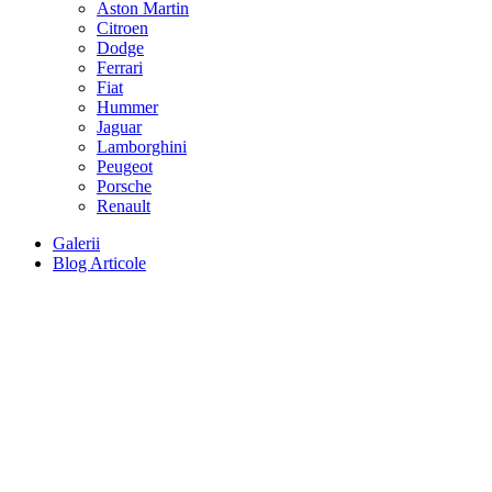
Aston Martin
Citroen
Dodge
Ferrari
Fiat
Hummer
Jaguar
Lamborghini
Peugeot
Porsche
Renault
Galerii
Blog Articole