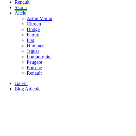
Renault
Skoda
Altele
Aston Martin
Citroen
Dodge
Ferrari
Fiat
Hummer
Jaguar
Lamborghini
Peugeot
Porsche
Renault
Galerii
Blog Articole