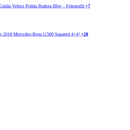
+7
+28