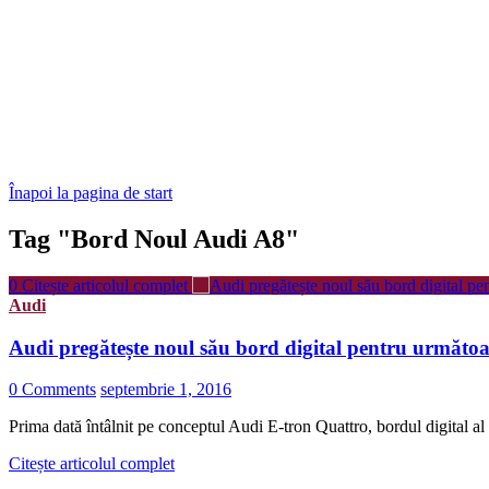
Înapoi la pagina de start
Tag "Bord Noul Audi A8"
0
Citește articolul complet
Audi
Audi pregătește noul său bord digital pentru următoa
0 Comments
septembrie 1, 2016
Prima dată întâlnit pe conceptul Audi E-tron Quattro, bordul digital al 
Citește articolul complet