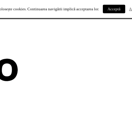
olosește cookies. Continuarea navigării implică acceptarea lor.
Acceptă
A