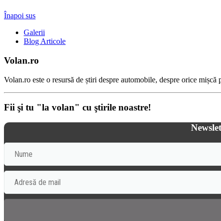
Înapoi sus
Galerii
Blog Articole
Volan.ro
Volan.ro este o resursă de știri despre automobile, despre orice mișcă pe
Fii şi tu "la volan" cu ştirile noastre!
Newslet