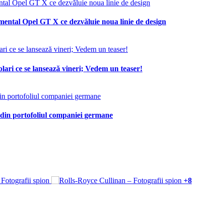
mental Opel GT X ce dezvăluie noua linie de design
lari ce se lansează vineri; Vedem un teaser!
 din portofoliul companiei germane
+8