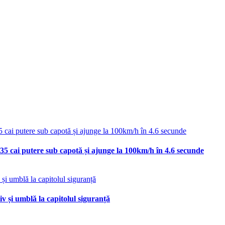
35 cai putere sub capotă și ajunge la 100km/h în 4.6 secunde
v și umblă la capitolul siguranță