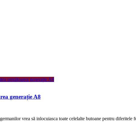
rea generație A8
germanilor vrea să inlocuiasca toate celelalte butoane pentru diferitele f