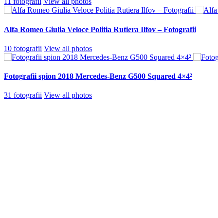
11 fotografii
View all photos
Alfa Romeo Giulia Veloce Politia Rutiera Ilfov – Fotografii
10 fotografii
View all photos
Fotografii spion 2018 Mercedes-Benz G500 Squared 4×4²
31 fotografii
View all photos