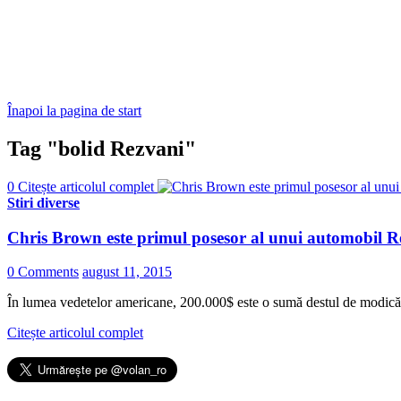
Înapoi la pagina de start
Tag "bolid Rezvani"
0
Citește articolul complet
Stiri diverse
Chris Brown este primul posesor al unui automobil Re
0 Comments
august 11, 2015
În lumea vedetelor americane, 200.000$ este o sumă destul de modică
Citește articolul complet