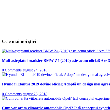
Cele mai noi știri
Mult-așteptatul roadster BMW Z4 (2019) este acum oficial! Are 3
0 Comments
august 24, 2018
Hyundai Elantra 2019 devine oficial; Adoptă un design mai agresi
0 Comments
august 23, 2018
Cum vor arăta viitoarele automobile Opel? Iată conceptul experi