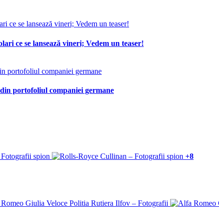
lari ce se lansează vineri; Vedem un teaser!
 din portofoliul companiei germane
+8