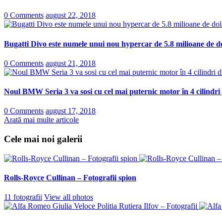
0 Comments
august 22, 2018
Bugatti Divo este numele unui nou hypercar de 5.8 milioane de do
0 Comments
august 21, 2018
Noul BMW Seria 3 va sosi cu cel mai puternic motor în 4 cilindri
0 Comments
august 17, 2018
Arată mai multe articole
Cele mai noi galerii
Rolls-Royce Cullinan – Fotografii spion
11 fotografii
View all photos