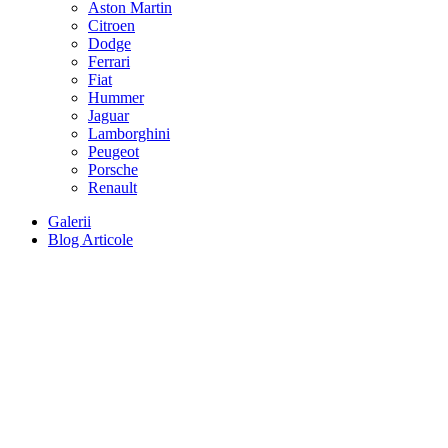
Aston Martin
Citroen
Dodge
Ferrari
Fiat
Hummer
Jaguar
Lamborghini
Peugeot
Porsche
Renault
Galerii
Blog Articole