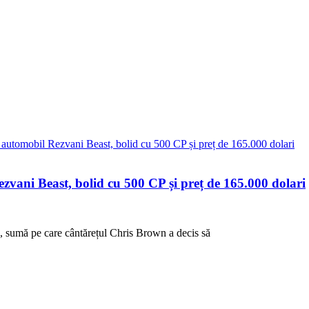
zvani Beast, bolid cu 500 CP și preț de 165.000 dolari
, sumă pe care cântărețul Chris Brown a decis să