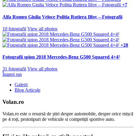
+7
Alfa Romeo Giulia Veloce Politia Rutiera Ilfov – Fotografii
10 fotografii
View all photos
+28
Fotografii spion 2018 Mercedes-Benz G500 Squared 4×4²
31 fotografii
View all photos
Înapoi sus
Galerii
Blog Articole
Volan.ro
Volan.ro este o resursă de știri despre automobile, despre orice mișcă
pe 4 roți, prototipuri de vehicule si competiții sportive auto.