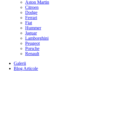
Aston Martin
Citroen
Dodge
Ferrari
Fiat
Hummer
Jaguar
Lamborghini
Peugeot
Porsche
Renault
Galerii
Blog Articole