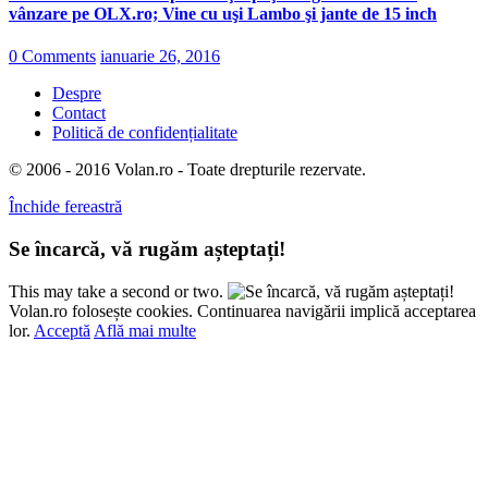
vânzare pe OLX.ro; Vine cu uşi Lambo şi jante de 15 inch
0 Comments
ianuarie 26, 2016
Despre
Contact
Politică de confidențialitate
© 2006 - 2016 Volan.ro - Toate drepturile rezervate.
Închide fereastră
Se încarcă, vă rugăm așteptați!
This may take a second or two.
Volan.ro folosește cookies. Continuarea navigării implică acceptarea
lor.
Acceptă
Află mai multe