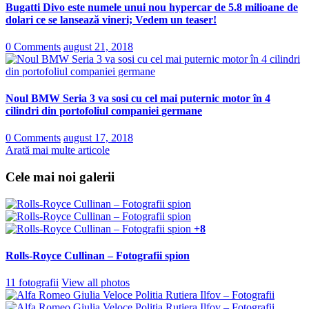
Bugatti Divo este numele unui nou hypercar de 5.8 milioane de
dolari ce se lansează vineri; Vedem un teaser!
0 Comments
august 21, 2018
Noul BMW Seria 3 va sosi cu cel mai puternic motor în 4
cilindri din portofoliul companiei germane
0 Comments
august 17, 2018
Arată mai multe articole
Cele mai noi galerii
+8
Rolls-Royce Cullinan – Fotografii spion
11 fotografii
View all photos