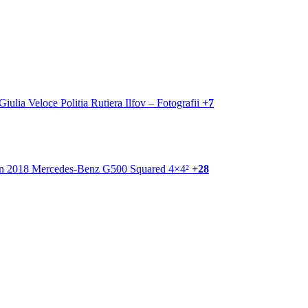
+7
+28