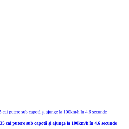
35 cai putere sub capotă și ajunge la 100km/h în 4.6 secunde