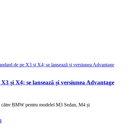
3 și X4; se lansează și versiunea Advantage
e de către BMW pentru modelel M3 Sedan, M4 și