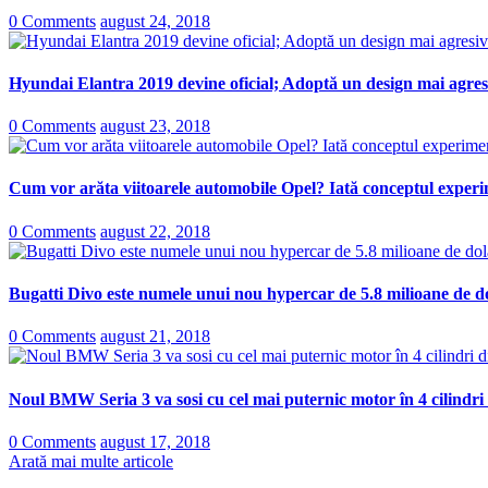
0 Comments
august 24, 2018
Hyundai Elantra 2019 devine oficial; Adoptă un design mai agresi
0 Comments
august 23, 2018
Cum vor arăta viitoarele automobile Opel? Iată conceptul experi
0 Comments
august 22, 2018
Bugatti Divo este numele unui nou hypercar de 5.8 milioane de do
0 Comments
august 21, 2018
Noul BMW Seria 3 va sosi cu cel mai puternic motor în 4 cilindri
0 Comments
august 17, 2018
Arată mai multe articole