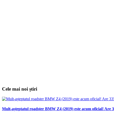
Cele mai noi știri
Mult-așteptatul roadster BMW Z4 (2019) este acum oficial! Are 3