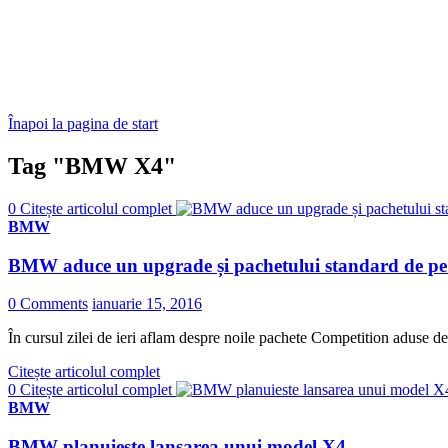
Înapoi la pagina de start
Tag "BMW X4"
0
Citește articolul complet
BMW
BMW aduce un upgrade și pachetului standard de pe X
0 Comments
ianuarie 15, 2016
În cursul zilei de ieri aflam despre noile pachete Competition adus
Citește articolul complet
0
Citește articolul complet
BMW
BMW planuieste lansarea unui model X4