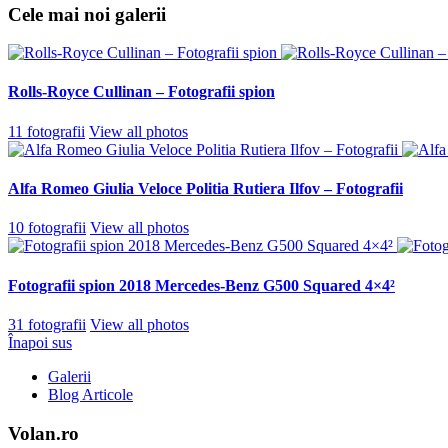
Cele mai noi galerii
Rolls-Royce Cullinan – Fotografii spion
11 fotografii
View all photos
Alfa Romeo Giulia Veloce Politia Rutiera Ilfov – Fotografii
10 fotografii
View all photos
Fotografii spion 2018 Mercedes-Benz G500 Squared 4×4²
31 fotografii
View all photos
Înapoi sus
Galerii
Blog Articole
Volan.ro