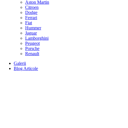
Aston Martin
Citroen
Dodge
Ferrari
Fiat
Hummer
Jaguar
Lamborghini
Peugeot
Porsche
Renault
Galerii
Blog Articole