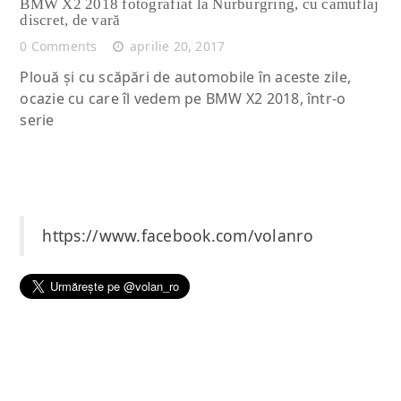
BMW X2 2018 fotografiat la Nurburgring, cu camuflaj
discret, de vară
0 Comments
aprilie 20, 2017
Plouă şi cu scăpări de automobile în aceste zile,
ocazie cu care îl vedem pe BMW X2 2018, într-o
serie
https://www.facebook.com/volanro