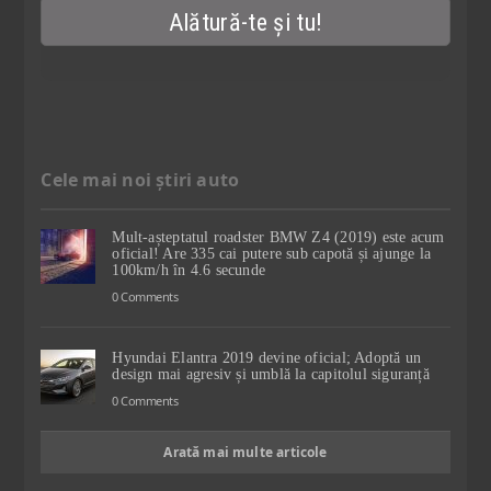
Cele mai noi știri auto
Mult-așteptatul roadster BMW Z4 (2019) este acum
oficial! Are 335 cai putere sub capotă și ajunge la
100km/h în 4.6 secunde
0 Comments
Hyundai Elantra 2019 devine oficial; Adoptă un
design mai agresiv și umblă la capitolul siguranță
0 Comments
Arată mai multe articole