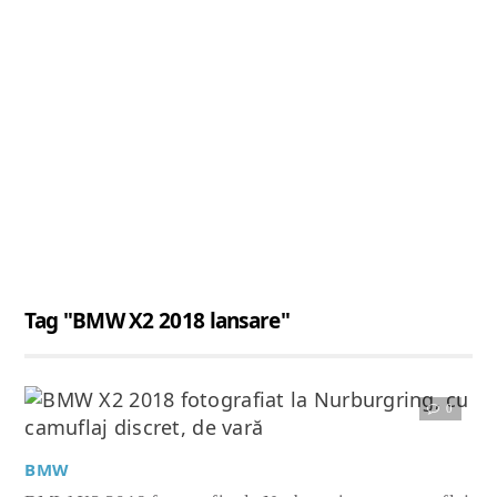
Tag "BMW X2 2018 lansare"
0
Citește articolul complet
BMW