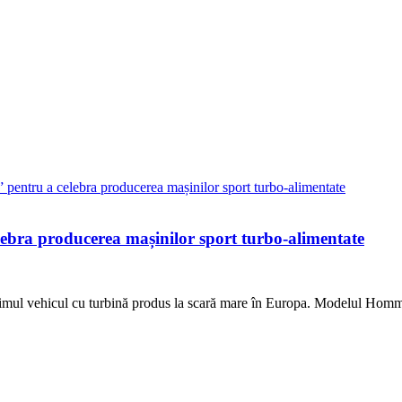
ebra producerea mașinilor sport turbo-alimentate
mul vehicul cu turbină produs la scară mare în Europa. Modelul Hom