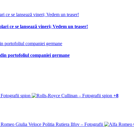
lari ce se lansează vineri; Vedem un teaser!
 din portofoliul companiei germane
+8