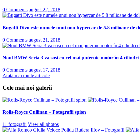
0 Comments
august 22, 2018
Bugatti Divo este numele unui nou hypercar de 5.8 milioane de do
0 Comments
august 21, 2018
Noul BMW Seria 3 va sosi cu cel mai puternic motor în 4 cilindri
0 Comments
august 17, 2018
Arată mai multe articole
Cele mai noi galerii
Rolls-Royce Cullinan – Fotografii spion
11 fotografii
View all photos