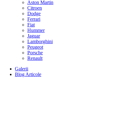
Aston Martin
Citroen
Dodge
Ferrari
Fiat
Hummer
Jaguar
Lamborghini
Peugeot
Porsche
Renault
Galerii
Blog Articole