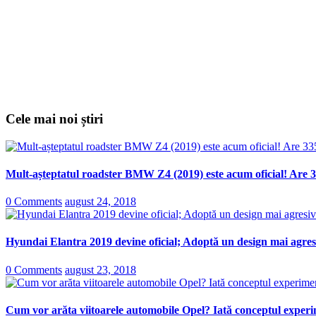
Cele mai noi știri
Mult-așteptatul roadster BMW Z4 (2019) este acum oficial! Are 3
0 Comments
august 24, 2018
Hyundai Elantra 2019 devine oficial; Adoptă un design mai agresi
0 Comments
august 23, 2018
Cum vor arăta viitoarele automobile Opel? Iată conceptul experi