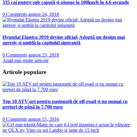
335 cai putere sub capotă și ajunge la 100km/h în 4.6 secunde
0 Comments
august 24, 2018
Hyundai Elantra 2019 devine oficial; Adoptă un design mai
agresiv și umblă la capitolul siguranță
0 Comments
august 23, 2018
Arată mai multe articole
Articole populare
Top 10 ATV-uri pentru pasionații de off-road și nu numai cu
prețuri de până la 7.700 euro
0 Comments
august 15, 2016