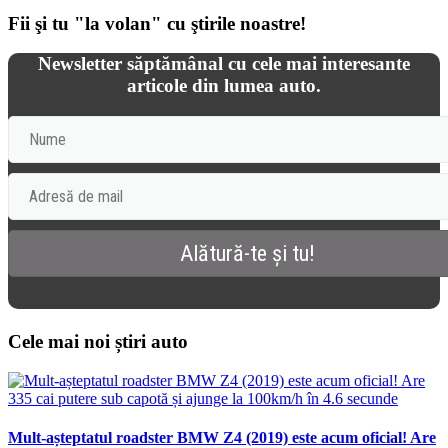
Fii şi tu "la volan" cu ştirile noastre!
Newsletter săptămânal cu cele mai interesante
articole din lumea auto.
Cele mai noi știri auto
Mult-așteptatul roadster BMW Z4 (2019) este acum oficial! Are