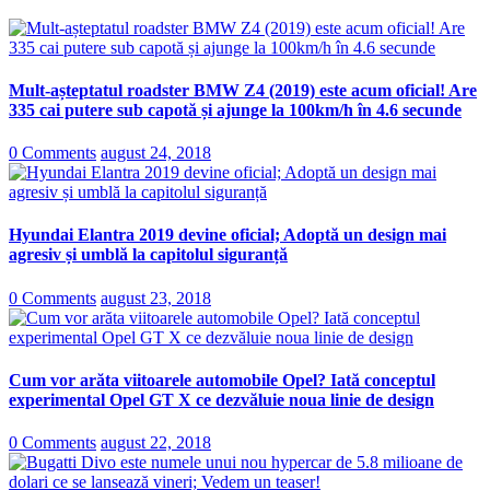
Mult-așteptatul roadster BMW Z4 (2019) este acum oficial! Are
335 cai putere sub capotă și ajunge la 100km/h în 4.6 secunde
0 Comments
august 24, 2018
Hyundai Elantra 2019 devine oficial; Adoptă un design mai
agresiv și umblă la capitolul siguranță
0 Comments
august 23, 2018
Cum vor arăta viitoarele automobile Opel? Iată conceptul
experimental Opel GT X ce dezvăluie noua linie de design
0 Comments
august 22, 2018