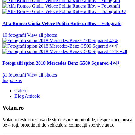
+7
Alfa Romeo Giulia Veloce Politia Rutiera Ilfov – Fotografii
10 fotografii
View all photos
+28
Fotografii spion 2018 Mercedes-Benz G500 Squared 4×4²
31 fotografii
View all photos
Înapoi sus
Galerii
Blog Articole
Volan.ro
Volan.ro este o resursă de știri despre automobile, despre orice mișcă
pe 4 roți, prototipuri de vehicule si competiții sportive auto.