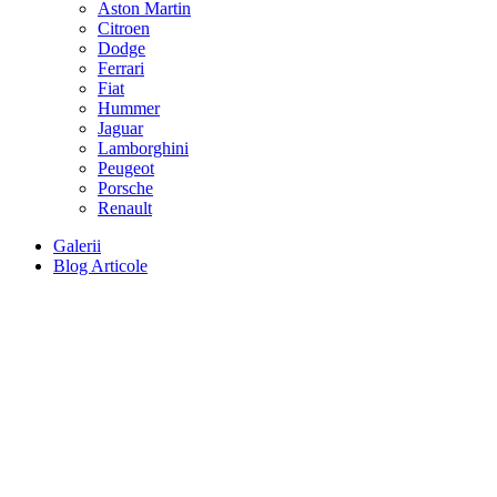
Aston Martin
Citroen
Dodge
Ferrari
Fiat
Hummer
Jaguar
Lamborghini
Peugeot
Porsche
Renault
Galerii
Blog Articole