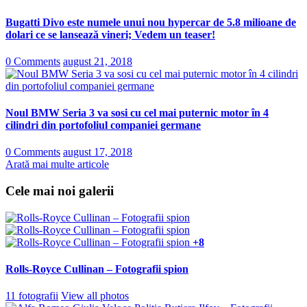
Bugatti Divo este numele unui nou hypercar de 5.8 milioane de
dolari ce se lansează vineri; Vedem un teaser!
0 Comments
august 21, 2018
Noul BMW Seria 3 va sosi cu cel mai puternic motor în 4
cilindri din portofoliul companiei germane
0 Comments
august 17, 2018
Arată mai multe articole
Cele mai noi galerii
+8
Rolls-Royce Cullinan – Fotografii spion
11 fotografii
View all photos