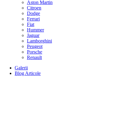
Aston Martin
Citroen
Dodge
Ferrari
Fiat
Hummer
Jaguar
Lamborghini
Peugeot
Porsche
Renault
Galerii
Blog Articole