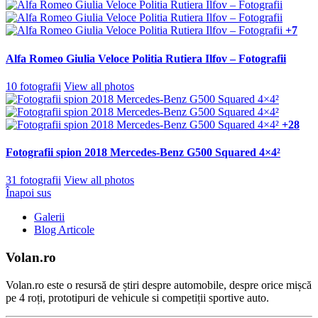
+7
Alfa Romeo Giulia Veloce Politia Rutiera Ilfov – Fotografii
10 fotografii
View all photos
+28
Fotografii spion 2018 Mercedes-Benz G500 Squared 4×4²
31 fotografii
View all photos
Înapoi sus
Galerii
Blog Articole
Volan.ro
Volan.ro este o resursă de știri despre automobile, despre orice mișcă
pe 4 roți, prototipuri de vehicule si competiții sportive auto.