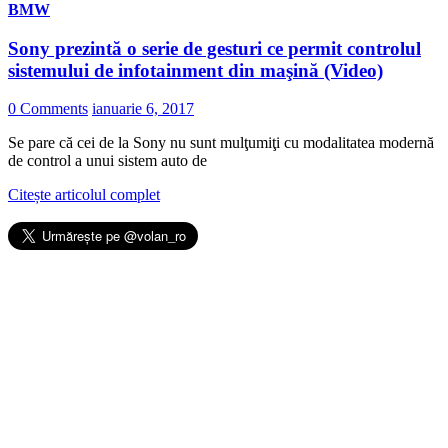
BMW
Sony prezintă o serie de gesturi ce permit controlul
sistemului de infotainment din maşină (Video)
0 Comments
ianuarie 6, 2017
Se pare că cei de la Sony nu sunt mulţumiţi cu modalitatea modernă
de control a unui sistem auto de
Citește articolul complet