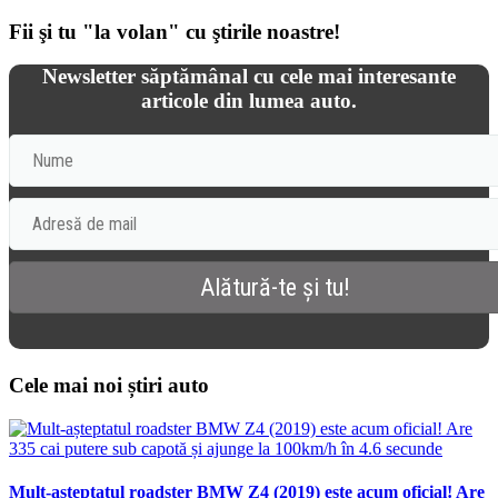
Fii şi tu "la volan" cu ştirile noastre!
Newsletter săptămânal cu cele mai interesante
articole din lumea auto.
Cele mai noi știri auto
Mult-așteptatul roadster BMW Z4 (2019) este acum oficial! Are