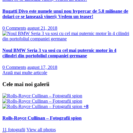
Bugatti Divo este numele unui nou hypercar de 5.8 milioane de
dolari ce se lansează vineri; Vedem un teaser!
0 Comments
august 21, 2018
Noul BMW Seria 3 va sosi cu cel mai puternic motor în 4
cilindri din portofoliul companiei germane
0 Comments
august 17, 2018
Arată mai multe articole
Cele mai noi galerii
+8
Rolls-Royce Cullinan – Fotografii spion
11 fotografii
View all photos