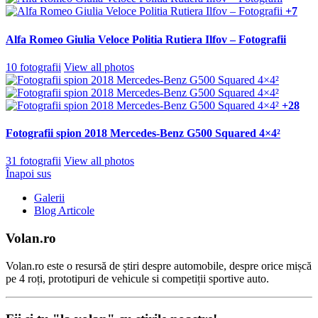
+7
Alfa Romeo Giulia Veloce Politia Rutiera Ilfov – Fotografii
10 fotografii
View all photos
+28
Fotografii spion 2018 Mercedes-Benz G500 Squared 4×4²
31 fotografii
View all photos
Înapoi sus
Galerii
Blog Articole
Volan.ro
Volan.ro este o resursă de știri despre automobile, despre orice mișcă
pe 4 roți, prototipuri de vehicule si competiții sportive auto.