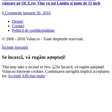
vânzare pe OLX.ro; Vine cu uşi Lambo şi jante de 15 inch
0 Comments
ianuarie 26, 2016
Despre
Contact
Politică de confidențialitate
© 2006 - 2016 Volan.ro - Toate drepturile rezervate.
Închide fereastră
Se încarcă, vă rugăm așteptați!
This may take a second or two.
Volan.ro folosește cookies. Continuarea navigării implică acceptarea
lor.
Acceptă
Află mai multe