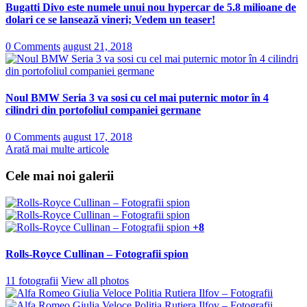
Bugatti Divo este numele unui nou hypercar de 5.8 milioane de
dolari ce se lansează vineri; Vedem un teaser!
0 Comments
august 21, 2018
Noul BMW Seria 3 va sosi cu cel mai puternic motor în 4
cilindri din portofoliul companiei germane
0 Comments
august 17, 2018
Arată mai multe articole
Cele mai noi galerii
+8
Rolls-Royce Cullinan – Fotografii spion
11 fotografii
View all photos