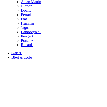
Aston Martin
Citroen
Dodge
Ferrari
Fiat
Hummer
Jaguar
Lamborghini
Peugeot
Porsche
Renault
Galerii
Blog Articole