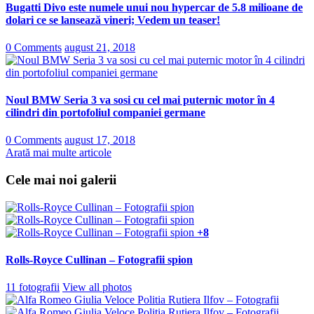
Bugatti Divo este numele unui nou hypercar de 5.8 milioane de
dolari ce se lansează vineri; Vedem un teaser!
0 Comments
august 21, 2018
Noul BMW Seria 3 va sosi cu cel mai puternic motor în 4
cilindri din portofoliul companiei germane
0 Comments
august 17, 2018
Arată mai multe articole
Cele mai noi galerii
+8
Rolls-Royce Cullinan – Fotografii spion
11 fotografii
View all photos