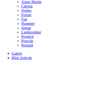
Aston Martin
Citroen
Dodge
Ferrari
Fiat
Hummer
Jaguar
Lamborghini
Peugeot
Porsche
Renault
Galerii
Blog Articole