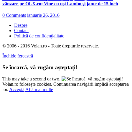
vânzare pe OLX.ro; Vine cu uşi Lambo şi jante de 15 inch
0 Comments
ianuarie 26, 2016
Despre
Contact
Politică de confidențialitate
© 2006 - 2016 Volan.ro - Toate drepturile rezervate.
Închide fereastră
Se încarcă, vă rugăm așteptați!
This may take a second or two.
Volan.ro folosește cookies. Continuarea navigării implică acceptarea
lor.
Acceptă
Află mai multe