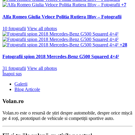
+7
Alfa Romeo Giulia Veloce Politia Rutiera Ilfov – Fotografii
10 fotografii
View all photos
+28
Fotografii spion 2018 Mercedes-Benz G500 Squared 4×4²
31 fotografii
View all photos
Înapoi sus
Galerii
Blog Articole
Volan.ro
Volan.ro este o resursă de știri despre automobile, despre orice mișcă
pe 4 roți, prototipuri de vehicule si competiții sportive auto.