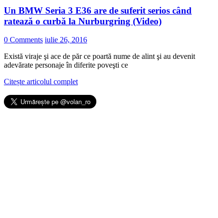
Un BMW Seria 3 E36 are de suferit serios când
ratează o curbă la Nurburgring (Video)
0 Comments
iulie 26, 2016
Există viraje şi ace de păr ce poartă nume de alint şi au devenit
adevărate personaje în diferite poveşti ce
Citește articolul complet