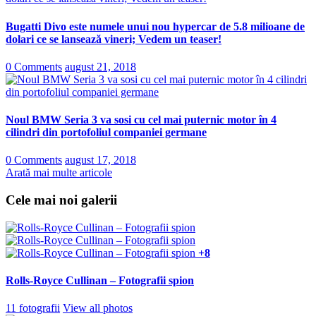
Bugatti Divo este numele unui nou hypercar de 5.8 milioane de
dolari ce se lansează vineri; Vedem un teaser!
0 Comments
august 21, 2018
Noul BMW Seria 3 va sosi cu cel mai puternic motor în 4
cilindri din portofoliul companiei germane
0 Comments
august 17, 2018
Arată mai multe articole
Cele mai noi galerii
+8
Rolls-Royce Cullinan – Fotografii spion
11 fotografii
View all photos