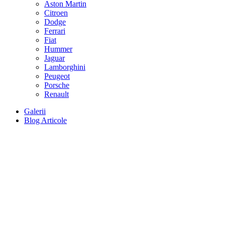
Aston Martin
Citroen
Dodge
Ferrari
Fiat
Hummer
Jaguar
Lamborghini
Peugeot
Porsche
Renault
Galerii
Blog Articole