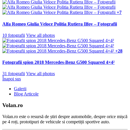
+7
Alfa Romeo Giulia Veloce Politia Rutiera Ilfov – Fotografii
10 fotografii
View all photos
+28
Fotografii spion 2018 Mercedes-Benz G500 Squared 4×4²
31 fotografii
View all photos
Înapoi sus
Galerii
Blog Articole
Volan.ro
Volan.ro este o resursă de știri despre automobile, despre orice mișcă
pe 4 roți, prototipuri de vehicule si competiții sportive auto.