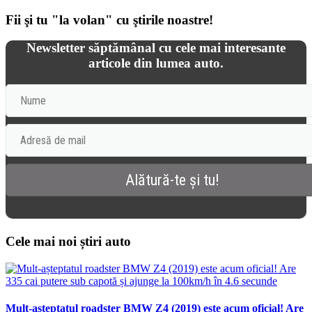
Fii şi tu "la volan" cu ştirile noastre!
Newsletter săptămânal cu cele mai interesante
articole din lumea auto.
Cele mai noi știri auto
Mult-așteptatul roadster BMW Z4 (2019) este acum oficial! Are