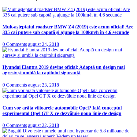
Mult-așteptatul roadster BMW Z4 (2019) este acum oficial! Are
335 cai putere sub capotă și ajunge la 100km/h în 4.6 secunde
0 Comments
august 24, 2018
Hyundai Elantra 2019 devine oficial; Adoptă un design mai
agresiv și umblă la capitolul siguranță
0 Comments
august 23, 2018
Cum vor arăta viitoarele automobile Opel? Iată conceptul
experimental Opel GT X ce dezvăluie noua linie de design
0 Comments
august 22, 2018