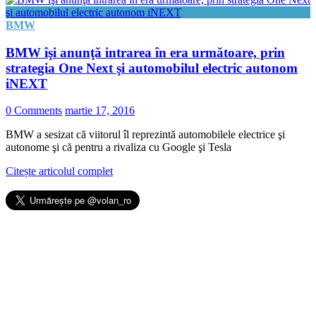
BMW
BMW îşi anunţă intrarea în era următoare, prin
strategia One Next şi automobilul electric autonom
iNEXT
0 Comments
martie 17, 2016
BMW a sesizat că viitorul îl reprezintă automobilele electrice şi
autonome şi că pentru a rivaliza cu Google şi Tesla
Citește articolul complet