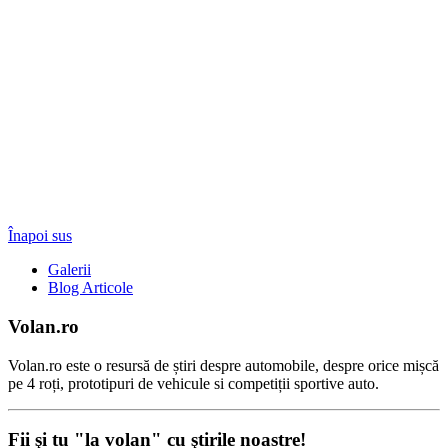
Înapoi sus
Galerii
Blog Articole
Volan.ro
Volan.ro este o resursă de știri despre automobile, despre orice mișcă
pe 4 roți, prototipuri de vehicule si competiții sportive auto.
Fii şi tu "la volan" cu ştirile noastre!