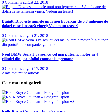
0 Comments
august 22, 2018
Bugatti Divo este numele unui nou hypercar de 5.8 milioane de
dolari ce se lansează vineri; Vedem un teaser!
0 Comments
august 21, 2018
Noul BMW Seria 3 va sosi cu cel mai puternic motor în 4
cilindri din portofoliul companiei germane
0 Comments
august 17, 2018
Arată mai multe articole
Cele mai noi galerii
+8
Rolls-Royce Cullinan – Fotografii spion