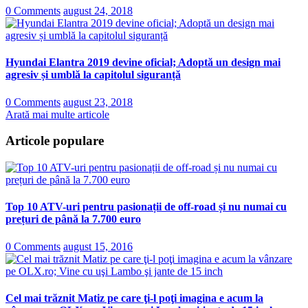
0 Comments
august 24, 2018
Hyundai Elantra 2019 devine oficial; Adoptă un design mai
agresiv și umblă la capitolul siguranță
0 Comments
august 23, 2018
Arată mai multe articole
Articole populare
Top 10 ATV-uri pentru pasionații de off-road și nu numai cu
prețuri de până la 7.700 euro
0 Comments
august 15, 2016
Cel mai trăznit Matiz pe care ţi-l poţi imagina e acum la