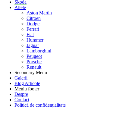
Skoda
Altele
Aston Martin
Citroen
Dodge
Ferrari
Fiat
Hummer
Jaguar
Lamborghini
Peugeot
Porsche
Renault
Secondary Menu
Galerii
Blog Articole
Meniu footer
Despre
Contact
Politică de confidențialitate