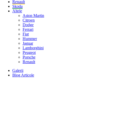
Renault
Skoda
Altele
Aston Martin
Citroen
Dodge
Ferrari
Fiat
Hummer
Jaguar
Lamborghini
Peugeot
Porsche
Renault
Galerii
Blog Articole