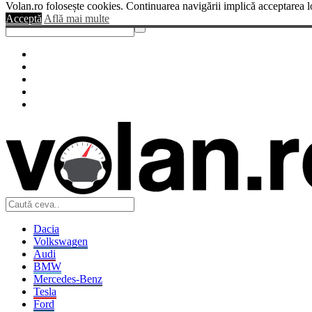
Volan.ro folosește cookies. Continuarea navigării implică acceptarea l
Sendigo
Acceptă
Află mai multe
Dacia
Volkswagen
Audi
BMW
Mercedes-Benz
Tesla
Ford