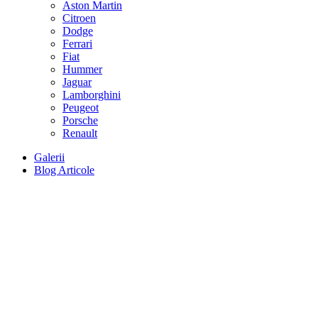
Aston Martin
Citroen
Dodge
Ferrari
Fiat
Hummer
Jaguar
Lamborghini
Peugeot
Porsche
Renault
Galerii
Blog Articole