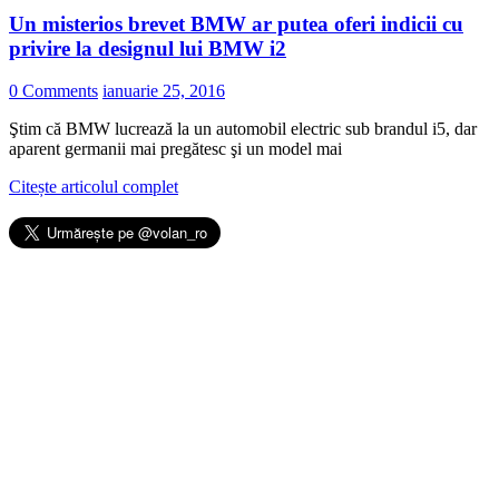
Un misterios brevet BMW ar putea oferi indicii cu
privire la designul lui BMW i2
0 Comments
ianuarie 25, 2016
Ştim că BMW lucrează la un automobil electric sub brandul i5, dar
aparent germanii mai pregătesc şi un model mai
Citește articolul complet