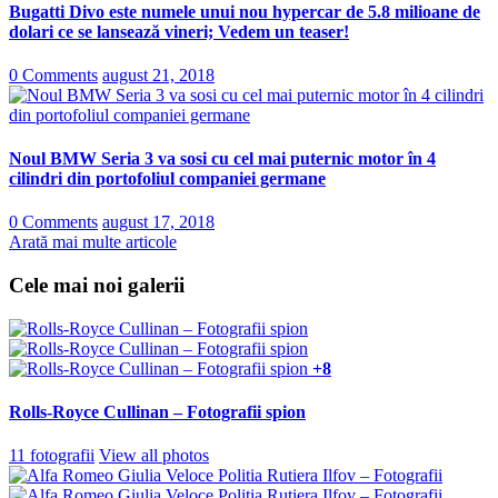
Bugatti Divo este numele unui nou hypercar de 5.8 milioane de
dolari ce se lansează vineri; Vedem un teaser!
0 Comments
august 21, 2018
Noul BMW Seria 3 va sosi cu cel mai puternic motor în 4
cilindri din portofoliul companiei germane
0 Comments
august 17, 2018
Arată mai multe articole
Cele mai noi galerii
+8
Rolls-Royce Cullinan – Fotografii spion
11 fotografii
View all photos