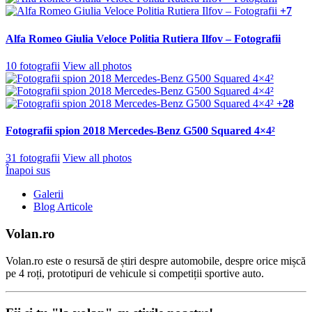
+7
Alfa Romeo Giulia Veloce Politia Rutiera Ilfov – Fotografii
10 fotografii
View all photos
+28
Fotografii spion 2018 Mercedes-Benz G500 Squared 4×4²
31 fotografii
View all photos
Înapoi sus
Galerii
Blog Articole
Volan.ro
Volan.ro este o resursă de știri despre automobile, despre orice mișcă
pe 4 roți, prototipuri de vehicule si competiții sportive auto.