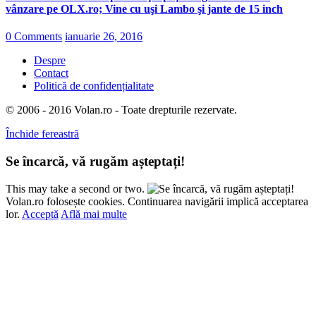
vânzare pe OLX.ro; Vine cu uşi Lambo şi jante de 15 inch
0 Comments
ianuarie 26, 2016
Despre
Contact
Politică de confidențialitate
© 2006 - 2016 Volan.ro - Toate drepturile rezervate.
Închide fereastră
Se încarcă, vă rugăm așteptați!
This may take a second or two.
Volan.ro folosește cookies. Continuarea navigării implică acceptarea
lor.
Acceptă
Află mai multe