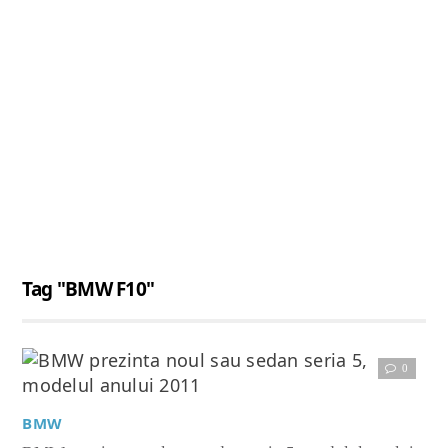
Tag "BMW F10"
0
Citește articolul complet
BMW