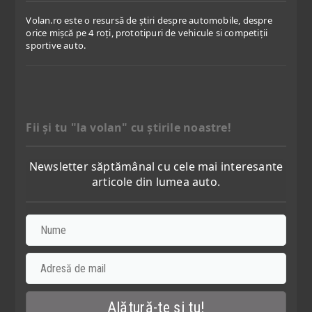
Volan.ro este o resursă de știri despre automobile, despre
orice mișcă pe 4 roți, prototipuri de vehicule si competiții
sportive auto.
Fii şi tu "la volan" cu ştirile noastre!
Newsletter săptămânal cu cele mai interesante
articole din lumea auto.