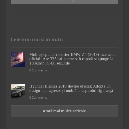
Cele mai noi știri auto
Mult-așteptatul roadster BMW Z4 (2019) este acum
oficial! Are 335 cai putere sub capotă și ajunge la
100km/h în 4.6 secunde
0 Comments
Hyundai Elantra 2019 devine oficial; Adoptă un
design mai agresiv și umblă la capitolul siguranță
0 Comments
Arată mai multe articole