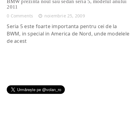
BMW prezinta noul sau sedan seria 5, modelul anului
2011
0 Comments
noiembrie 25, 2009
Seria 5 este foarte importanta pentru cei de la
BWM, in special in America de Nord, unde modelele
de acest