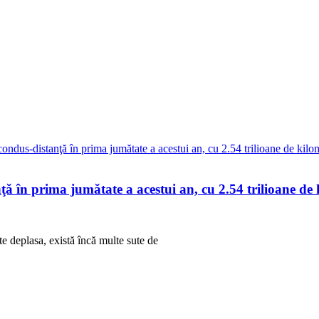
ă în prima jumătate a acestui an, cu 2.54 trilioane de 
te deplasa, există încă multe sute de