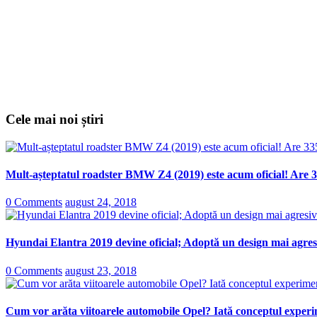
Cele mai noi știri
Mult-așteptatul roadster BMW Z4 (2019) este acum oficial! Are 3
0 Comments
august 24, 2018
Hyundai Elantra 2019 devine oficial; Adoptă un design mai agresi
0 Comments
august 23, 2018
Cum vor arăta viitoarele automobile Opel? Iată conceptul experi