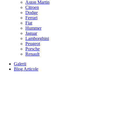
Aston Martin
Citroen
Dodge
Ferrari
Fiat
Hummer
Jaguar
Lamborghini
Peugeot
Porsche
Renault
Galerii
Blog Articole