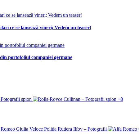
lari ce se lansează vineri; Vedem un teaser!
 din portofoliul companiei germane
+8