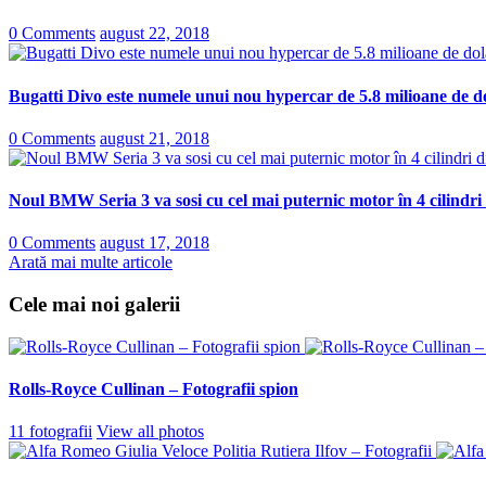
0 Comments
august 22, 2018
Bugatti Divo este numele unui nou hypercar de 5.8 milioane de do
0 Comments
august 21, 2018
Noul BMW Seria 3 va sosi cu cel mai puternic motor în 4 cilindri
0 Comments
august 17, 2018
Arată mai multe articole
Cele mai noi galerii
Rolls-Royce Cullinan – Fotografii spion
11 fotografii
View all photos