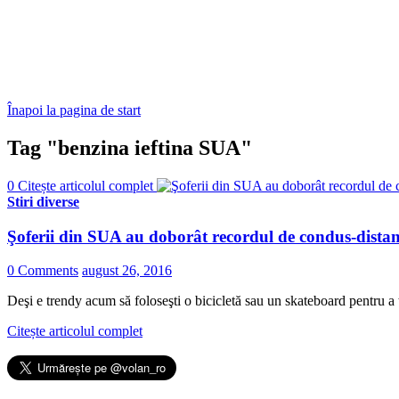
Înapoi la pagina de start
Tag "benzina ieftina SUA"
0
Citește articolul complet
Stiri diverse
Şoferii din SUA au doborât recordul de condus-distanţ
0 Comments
august 26, 2016
Deşi e trendy acum să foloseşti o bicicletă sau un skateboard pentru a 
Citește articolul complet