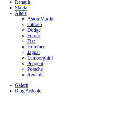
Renault
Skoda
Altele
Aston Martin
Citroen
Dodge
Ferrari
Fiat
Hummer
Jaguar
Lamborghini
Peugeot
Porsche
Renault
Galerii
Blog Articole