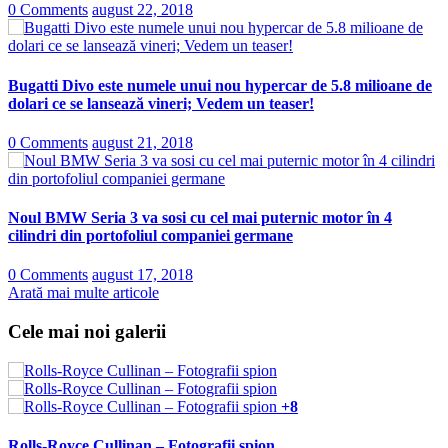
0 Comments
august 22, 2018
Bugatti Divo este numele unui nou hypercar de 5.8 milioane de
dolari ce se lansează vineri; Vedem un teaser!
0 Comments
august 21, 2018
Noul BMW Seria 3 va sosi cu cel mai puternic motor în 4
cilindri din portofoliul companiei germane
0 Comments
august 17, 2018
Arată mai multe articole
Cele mai noi galerii
+8
Rolls-Royce Cullinan – Fotografii spion