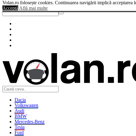
Volan.ro folosește cookies. Continuarea navigării implică acceptarea l
Sendigo
Acceptă
Află mai multe
Dacia
Volkswagen
Audi
BMW
Mercedes-Benz
Tesla
Ford