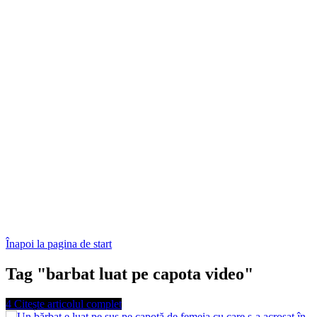
Înapoi la pagina de start
Tag "barbat luat pe capota video"
4
Citește articolul complet