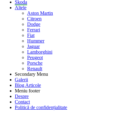
Skoda
Altele
Aston Martin
Citroen
Dodge
Ferrari
Fiat
Hummer
Jaguar
Lamborghini
Peugeot
Porsche
Renault
Secondary Menu
Galerii
Blog Articole
Meniu footer
Despre
Contact
Politică de confidențialitate