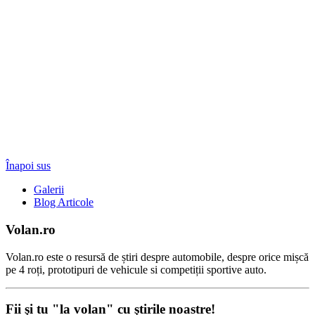
Înapoi sus
Galerii
Blog Articole
Volan.ro
Volan.ro este o resursă de știri despre automobile, despre orice mișcă
pe 4 roți, prototipuri de vehicule si competiții sportive auto.
Fii şi tu "la volan" cu ştirile noastre!