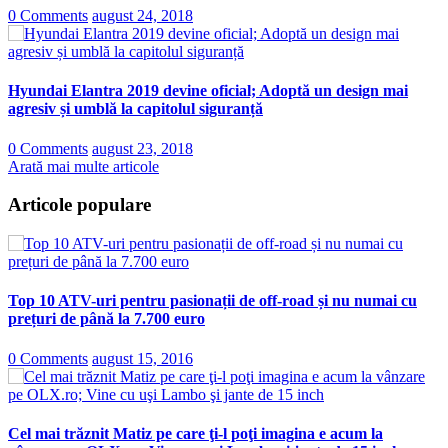
0 Comments
august 24, 2018
Hyundai Elantra 2019 devine oficial; Adoptă un design mai
agresiv și umblă la capitolul siguranță
0 Comments
august 23, 2018
Arată mai multe articole
Articole populare
Top 10 ATV-uri pentru pasionații de off-road și nu numai cu
prețuri de până la 7.700 euro
0 Comments
august 15, 2016
Cel mai trăznit Matiz pe care ţi-l poţi imagina e acum la