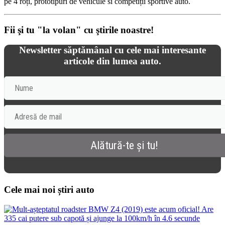
pe 4 roți, prototipuri de vehicule si competiții sportive auto.
Fii şi tu "la volan" cu ştirile noastre!
Newsletter săptămânal cu cele mai interesante
articole din lumea auto.
Cele mai noi știri auto