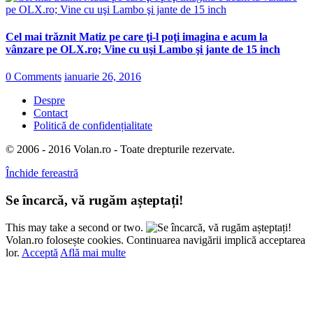
Cel mai trăznit Matiz pe care ţi-l poţi imagina e acum la
vânzare pe OLX.ro; Vine cu uşi Lambo şi jante de 15 inch
0 Comments
ianuarie 26, 2016
Despre
Contact
Politică de confidențialitate
© 2006 - 2016 Volan.ro - Toate drepturile rezervate.
Închide fereastră
Se încarcă, vă rugăm așteptați!
This may take a second or two.
Volan.ro folosește cookies. Continuarea navigării implică acceptarea
lor.
Acceptă
Află mai multe