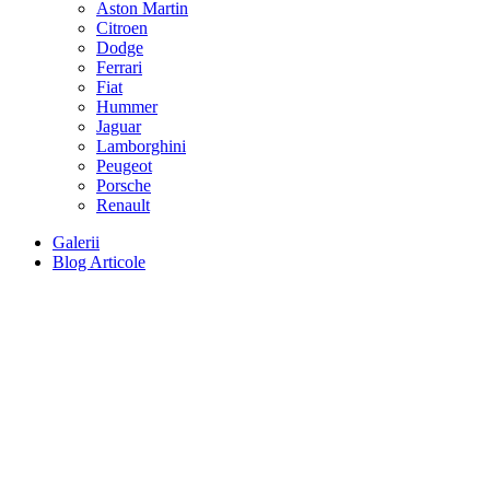
Aston Martin
Citroen
Dodge
Ferrari
Fiat
Hummer
Jaguar
Lamborghini
Peugeot
Porsche
Renault
Galerii
Blog Articole