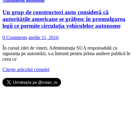
Automobil autonom
Un grup de constructori auto consideră că
autoritățile americane se grăbesc în promulgarea
legii ce permite circulația vehiculelor autonome
0 Comments
aprilie 11, 2016
În cursul zilei de vineri, Administrația SUA responsabilă cu
siguranța pe autostrăzi, s-a întrunit pentru prima audiere publică în
ceea ce
Citește articolul complet