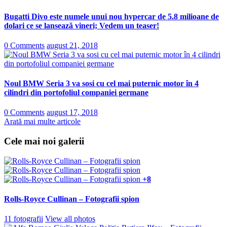
Bugatti Divo este numele unui nou hypercar de 5.8 milioane de
dolari ce se lansează vineri; Vedem un teaser!
0 Comments
august 21, 2018
Noul BMW Seria 3 va sosi cu cel mai puternic motor în 4
cilindri din portofoliul companiei germane
0 Comments
august 17, 2018
Arată mai multe articole
Cele mai noi galerii
+8
Rolls-Royce Cullinan – Fotografii spion
11 fotografii
View all photos