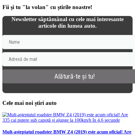
Fii şi tu "la volan" cu ştirile noastre!
Newsletter săptămânal cu cele mai interesante
articole din lumea auto.
Cele mai noi știri auto
Mult-așteptatul roadster BMW Z4 (2019) este acum oficial! Are