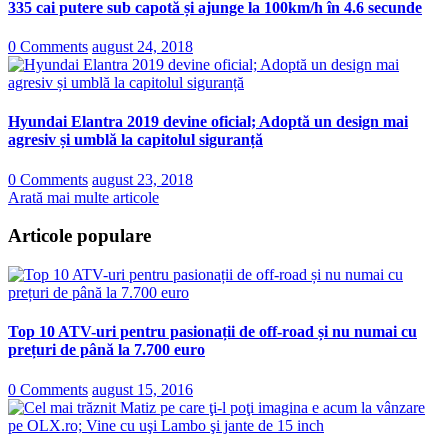
335 cai putere sub capotă și ajunge la 100km/h în 4.6 secunde
0 Comments
august 24, 2018
Hyundai Elantra 2019 devine oficial; Adoptă un design mai
agresiv și umblă la capitolul siguranță
0 Comments
august 23, 2018
Arată mai multe articole
Articole populare
Top 10 ATV-uri pentru pasionații de off-road și nu numai cu
prețuri de până la 7.700 euro
0 Comments
august 15, 2016