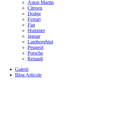
Aston Martin
Citroen
Dodge
Ferrari
Fiat
Hummer
Jaguar
Lamborghini
Peugeot
Porsche
Renault
Galerii
Blog Articole