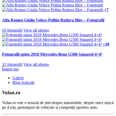
+7
Alfa Romeo Giulia Veloce Politia Rutiera Ilfov – Fotografii
10 fotografii
View all photos
+28
Fotografii spion 2018 Mercedes-Benz G500 Squared 4×4²
31 fotografii
View all photos
Înapoi sus
Galerii
Blog Articole
Volan.ro
Volan.ro este o resursă de știri despre automobile, despre orice mișcă
pe 4 roți, prototipuri de vehicule si competiții sportive auto.