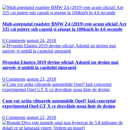
Mult-așteptatul roadster BMW Z4 (2019) este acum oficial! Are
335 cai putere sub capotă și ajunge la 100km/h în 4.6 secunde
0 Comments
august 24, 2018
Hyundai Elantra 2019 devine oficial; Adoptă un design mai
agresiv și umblă la capitolul siguranță
0 Comments
august 23, 2018
Cum vor arăta viitoarele automobile Opel? Iată conceptul
experimental Opel GT X ce dezvăluie noua linie de design
0 Comments
august 22, 2018