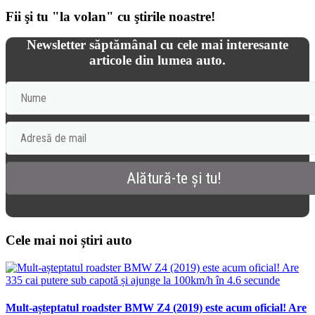
Fii şi tu "la volan" cu ştirile noastre!
Newsletter săptămânal cu cele mai interesante
articole din lumea auto.
Cele mai noi știri auto
Mult-așteptatul roadster BMW Z4 (2019) este acum oficial! Are