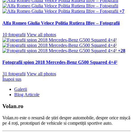
+7
Alfa Romeo Giulia Veloce Politia Rutiera Ilfov – Fotografii
10 fotografii
View all photos
+28
Fotografii spion 2018 Mercedes-Benz G500 Squared 4×4²
31 fotografii
View all photos
Înapoi sus
Galerii
Blog Articole
Volan.ro
Volan.ro este o resursă de știri despre automobile, despre orice mișcă
pe 4 roți, prototipuri de vehicule si competiții sportive auto.