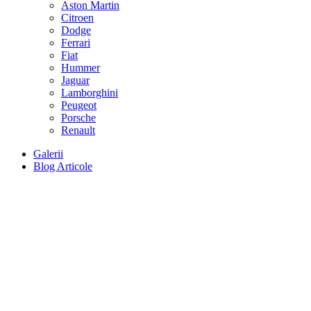
Aston Martin
Citroen
Dodge
Ferrari
Fiat
Hummer
Jaguar
Lamborghini
Peugeot
Porsche
Renault
Galerii
Blog Articole