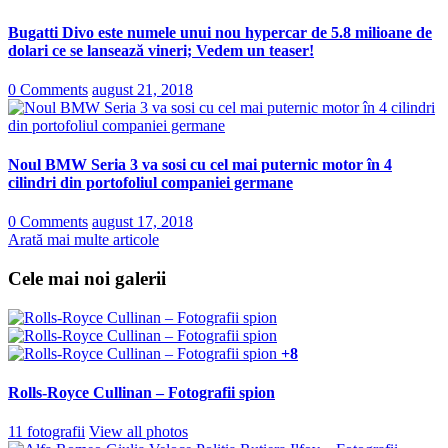
Bugatti Divo este numele unui nou hypercar de 5.8 milioane de
dolari ce se lansează vineri; Vedem un teaser!
0 Comments
august 21, 2018
Noul BMW Seria 3 va sosi cu cel mai puternic motor în 4
cilindri din portofoliul companiei germane
0 Comments
august 17, 2018
Arată mai multe articole
Cele mai noi galerii
+8
Rolls-Royce Cullinan – Fotografii spion
11 fotografii
View all photos