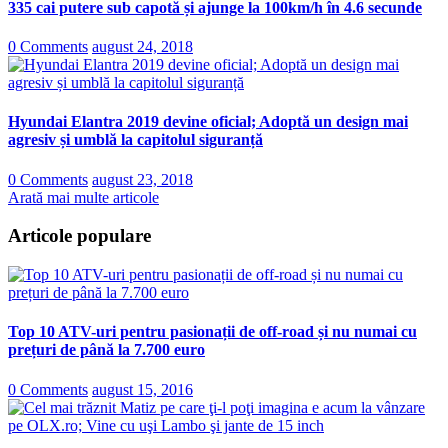
335 cai putere sub capotă și ajunge la 100km/h în 4.6 secunde
0 Comments
august 24, 2018
Hyundai Elantra 2019 devine oficial; Adoptă un design mai
agresiv și umblă la capitolul siguranță
0 Comments
august 23, 2018
Arată mai multe articole
Articole populare
Top 10 ATV-uri pentru pasionații de off-road și nu numai cu
prețuri de până la 7.700 euro
0 Comments
august 15, 2016