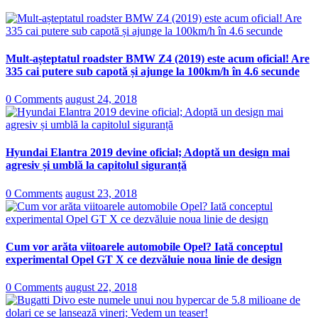
Mult-așteptatul roadster BMW Z4 (2019) este acum oficial! Are
335 cai putere sub capotă și ajunge la 100km/h în 4.6 secunde
0 Comments
august 24, 2018
Hyundai Elantra 2019 devine oficial; Adoptă un design mai
agresiv și umblă la capitolul siguranță
0 Comments
august 23, 2018
Cum vor arăta viitoarele automobile Opel? Iată conceptul
experimental Opel GT X ce dezvăluie noua linie de design
0 Comments
august 22, 2018