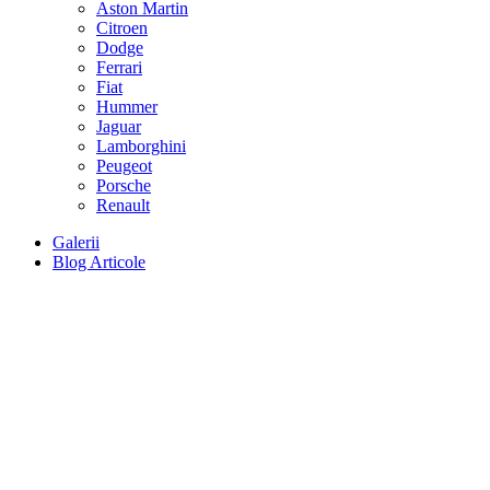
Aston Martin
Citroen
Dodge
Ferrari
Fiat
Hummer
Jaguar
Lamborghini
Peugeot
Porsche
Renault
Galerii
Blog Articole