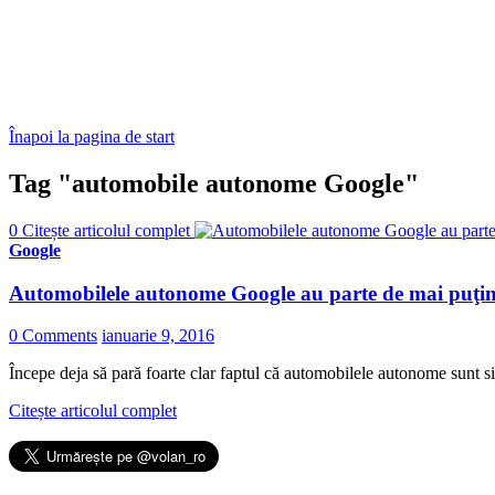
Înapoi la pagina de start
Tag "automobile autonome Google"
0
Citește articolul complet
Google
Automobilele autonome Google au parte de mai puţine
0 Comments
ianuarie 9, 2016
Începe deja să pară foarte clar faptul că automobilele autonome sunt s
Citește articolul complet