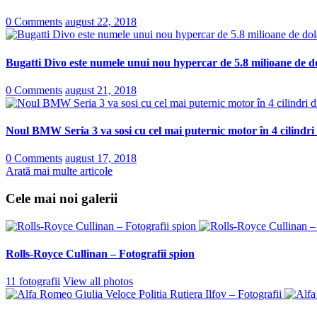
0 Comments
august 22, 2018
Bugatti Divo este numele unui nou hypercar de 5.8 milioane de do
0 Comments
august 21, 2018
Noul BMW Seria 3 va sosi cu cel mai puternic motor în 4 cilindri
0 Comments
august 17, 2018
Arată mai multe articole
Cele mai noi galerii
Rolls-Royce Cullinan – Fotografii spion
11 fotografii
View all photos