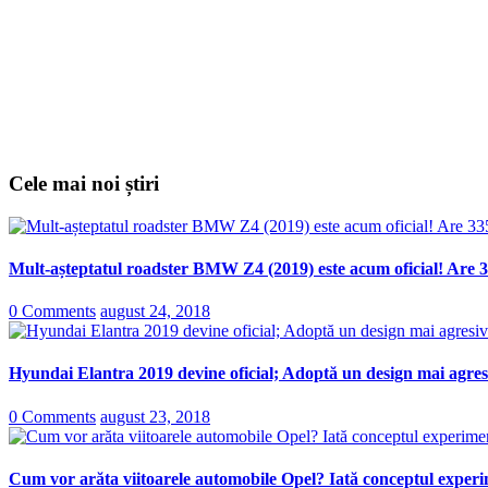
Cele mai noi știri
Mult-așteptatul roadster BMW Z4 (2019) este acum oficial! Are 3
0 Comments
august 24, 2018
Hyundai Elantra 2019 devine oficial; Adoptă un design mai agresi
0 Comments
august 23, 2018
Cum vor arăta viitoarele automobile Opel? Iată conceptul experi