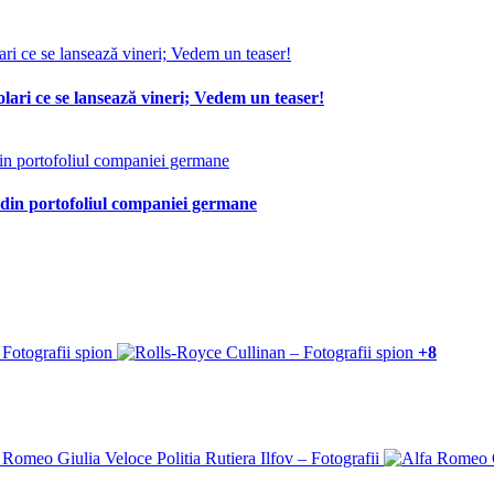
lari ce se lansează vineri; Vedem un teaser!
 din portofoliul companiei germane
+8