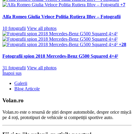
+7
Alfa Romeo Giulia Veloce Politia Rutiera Ilfov – Fotografii
10 fotografii
View all photos
+28
Fotografii spion 2018 Mercedes-Benz G500 Squared 4×4²
31 fotografii
View all photos
Înapoi sus
Galerii
Blog Articole
Volan.ro
Volan.ro este o resursă de știri despre automobile, despre orice mișcă
pe 4 roți, prototipuri de vehicule si competiții sportive auto.