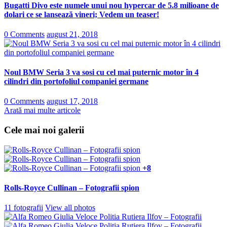
Bugatti Divo este numele unui nou hypercar de 5.8 milioane de
dolari ce se lansează vineri; Vedem un teaser!
0 Comments
august 21, 2018
Noul BMW Seria 3 va sosi cu cel mai puternic motor în 4
cilindri din portofoliul companiei germane
0 Comments
august 17, 2018
Arată mai multe articole
Cele mai noi galerii
+8
Rolls-Royce Cullinan – Fotografii spion
11 fotografii
View all photos