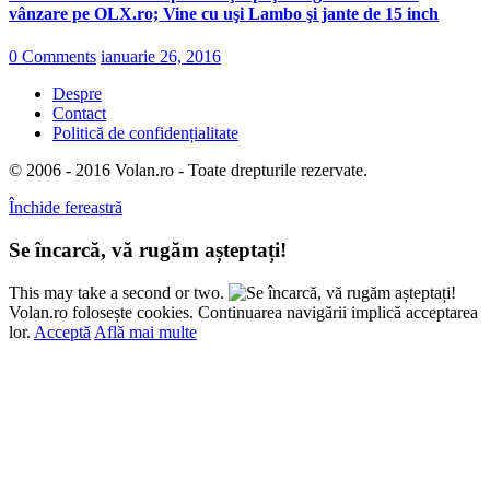
vânzare pe OLX.ro; Vine cu uşi Lambo şi jante de 15 inch
0 Comments
ianuarie 26, 2016
Despre
Contact
Politică de confidențialitate
© 2006 - 2016 Volan.ro - Toate drepturile rezervate.
Închide fereastră
Se încarcă, vă rugăm așteptați!
This may take a second or two.
Volan.ro folosește cookies. Continuarea navigării implică acceptarea
lor.
Acceptă
Află mai multe