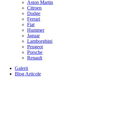
Aston Martin
Citroen
Dodge
Ferrari
Fiat
Hummer
Jaguar
Lamborghini
Peugeot
Porsche
Renault
Galerii
Blog Articole