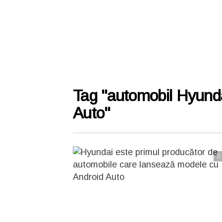
Tag "automobil Hyunda
Auto"
Citește articolul complet