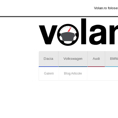
Volan.ro folose
Dacia
Volkswagen
Audi
BM
Galerii
Blog Articole