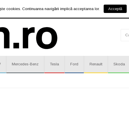
ște cookies. Continuarea navigării implică acceptarea lor.
Acceptă
W
Mercedes-Benz
Tesla
Ford
Renault
Skoda