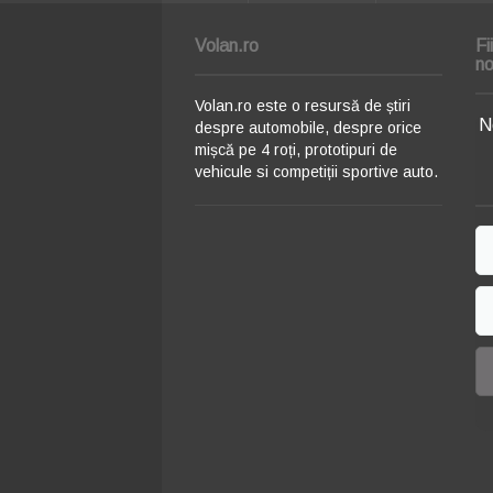
Volan.ro
Fi
no
Volan.ro este o resursă de știri
N
despre automobile, despre orice
mișcă pe 4 roți, prototipuri de
vehicule si competiții sportive auto.