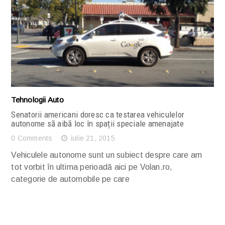
Citește articolul complet
Tehnologii Auto
Senatorii americani doresc ca testarea vehiculelor
autonome să aibă loc în spații speciale amenajate
0 Comments
iulie 21, 2015
Vehiculele autonome sunt un subiect despre care am
tot vorbit în ultima perioadă aici pe Volan.ro,
categorie de automobile pe care