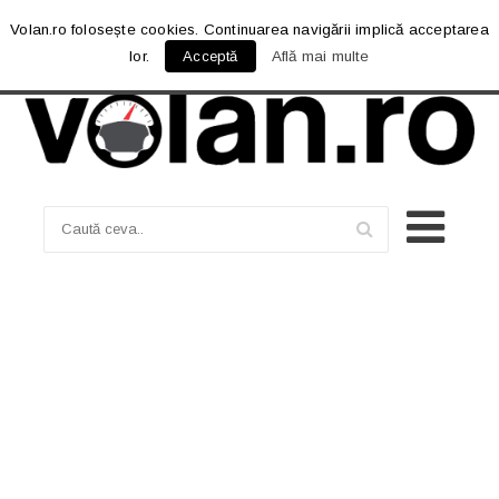
Volan.ro folosește cookies. Continuarea navigării implică acceptarea
lor.
Acceptă
Află mai multe