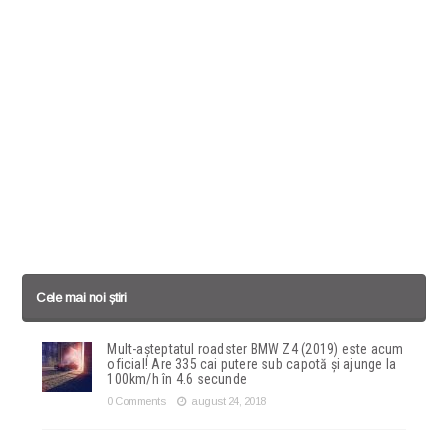
Cele mai noi știri
Mult-așteptatul roadster BMW Z4 (2019) este acum
oficial! Are 335 cai putere sub capotă și ajunge la
100km/h în 4.6 secunde
0 Comments
august 24, 2018