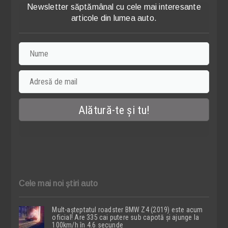
Newsletter săptămânal cu cele mai interesante
articole din lumea auto.
Cele mai noi știri auto
Mult-așteptatul roadster BMW Z4 (2019) este acum
oficial! Are 335 cai putere sub capotă și ajunge la
100km/h în 4.6 secunde