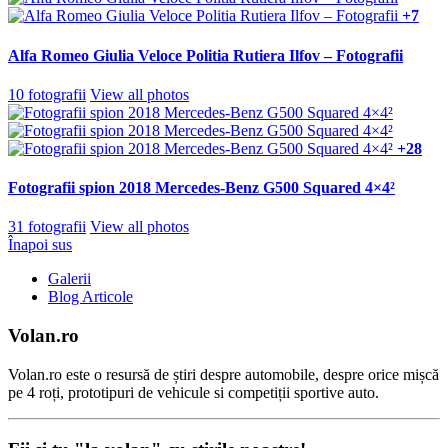
+7
Alfa Romeo Giulia Veloce Politia Rutiera Ilfov – Fotografii
10 fotografii
View all photos
+28
Fotografii spion 2018 Mercedes-Benz G500 Squared 4×4²
31 fotografii
View all photos
Înapoi sus
Galerii
Blog Articole
Volan.ro
Volan.ro este o resursă de știri despre automobile, despre orice mișcă
pe 4 roți, prototipuri de vehicule si competiții sportive auto.