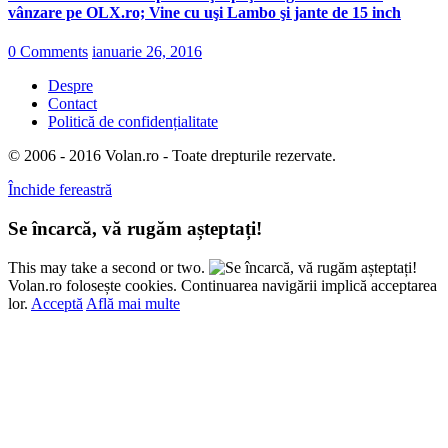
vânzare pe OLX.ro; Vine cu uşi Lambo şi jante de 15 inch
0 Comments
ianuarie 26, 2016
Despre
Contact
Politică de confidențialitate
© 2006 - 2016 Volan.ro - Toate drepturile rezervate.
Închide fereastră
Se încarcă, vă rugăm așteptați!
This may take a second or two.
Volan.ro folosește cookies. Continuarea navigării implică acceptarea
lor.
Acceptă
Află mai multe