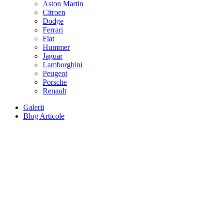
Aston Martin
Citroen
Dodge
Ferrari
Fiat
Hummer
Jaguar
Lamborghini
Peugeot
Porsche
Renault
Galerii
Blog Articole