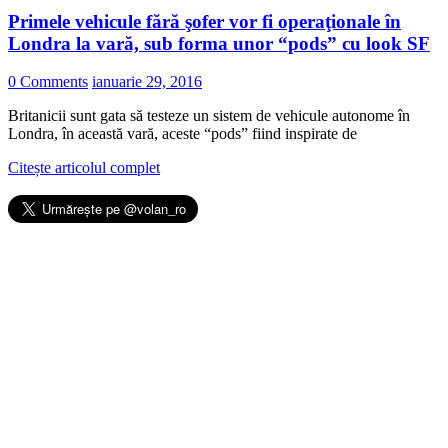
Primele vehicule fără şofer vor fi operaţionale în
Londra la vară, sub forma unor “pods” cu look SF
0 Comments
ianuarie 29, 2016
Britanicii sunt gata să testeze un sistem de vehicule autonome în
Londra, în această vară, aceste “pods” fiind inspirate de
Citește articolul complet