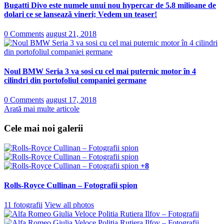
Bugatti Divo este numele unui nou hypercar de 5.8 milioane de
dolari ce se lansează vineri; Vedem un teaser!
0 Comments
august 21, 2018
Noul BMW Seria 3 va sosi cu cel mai puternic motor în 4
cilindri din portofoliul companiei germane
0 Comments
august 17, 2018
Arată mai multe articole
Cele mai noi galerii
+8
Rolls-Royce Cullinan – Fotografii spion
11 fotografii
View all photos