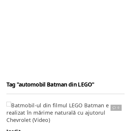
Tag "automobil Batman din LEGO"
0
Citește articolul complet
Inedit