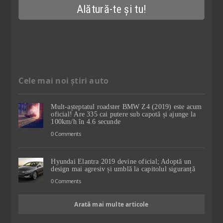
Cele mai noi știri auto
Mult-așteptatul roadster BMW Z4 (2019) este acum
oficial! Are 335 cai putere sub capotă și ajunge la
100km/h în 4.6 secunde
0 Comments
Hyundai Elantra 2019 devine oficial; Adoptă un
design mai agresiv și umblă la capitolul siguranță
0 Comments
Arată mai multe articole