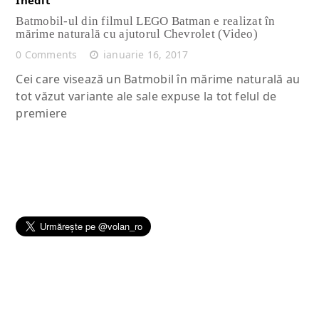
Batmobil-ul din filmul LEGO Batman e realizat în
mărime naturală cu ajutorul Chevrolet (Video)
0 Comments
ianuarie 16, 2017
Cei care visează un Batmobil în mărime naturală au
tot văzut variante ale sale expuse la tot felul de
premiere