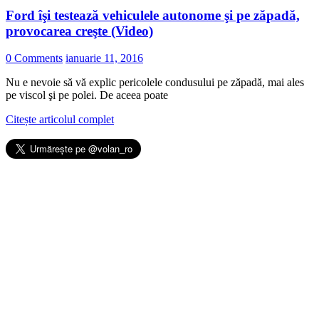
Ford îşi testează vehiculele autonome şi pe zăpadă,
provocarea creşte (Video)
0 Comments
ianuarie 11, 2016
Nu e nevoie să vă explic pericolele condusului pe zăpadă, mai ales
pe viscol şi pe polei. De aceea poate
Citește articolul complet