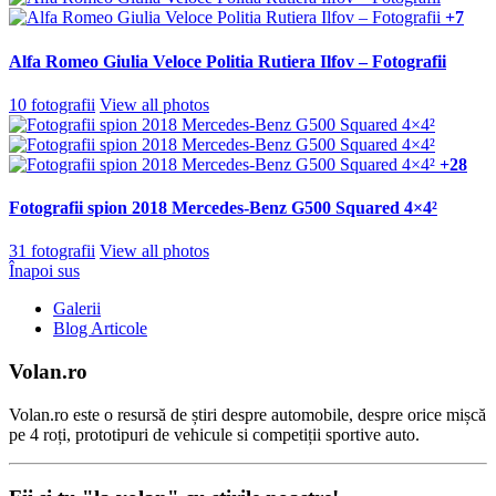
+7
Alfa Romeo Giulia Veloce Politia Rutiera Ilfov – Fotografii
10 fotografii
View all photos
+28
Fotografii spion 2018 Mercedes-Benz G500 Squared 4×4²
31 fotografii
View all photos
Înapoi sus
Galerii
Blog Articole
Volan.ro
Volan.ro este o resursă de știri despre automobile, despre orice mișcă
pe 4 roți, prototipuri de vehicule si competiții sportive auto.