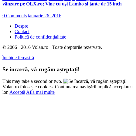
vânzare pe OLX.ro; Vine cu uşi Lambo şi jante de 15 inch
0 Comments
ianuarie 26, 2016
Despre
Contact
Politică de confidențialitate
© 2006 - 2016 Volan.ro - Toate drepturile rezervate.
Închide fereastră
Se încarcă, vă rugăm așteptați!
This may take a second or two.
Volan.ro folosește cookies. Continuarea navigării implică acceptarea
lor.
Acceptă
Află mai multe