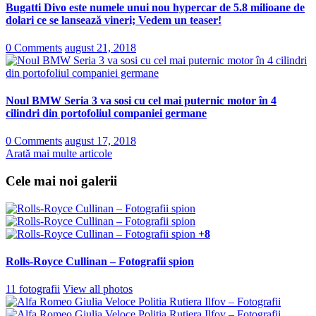
Bugatti Divo este numele unui nou hypercar de 5.8 milioane de
dolari ce se lansează vineri; Vedem un teaser!
0 Comments
august 21, 2018
Noul BMW Seria 3 va sosi cu cel mai puternic motor în 4
cilindri din portofoliul companiei germane
0 Comments
august 17, 2018
Arată mai multe articole
Cele mai noi galerii
+8
Rolls-Royce Cullinan – Fotografii spion
11 fotografii
View all photos