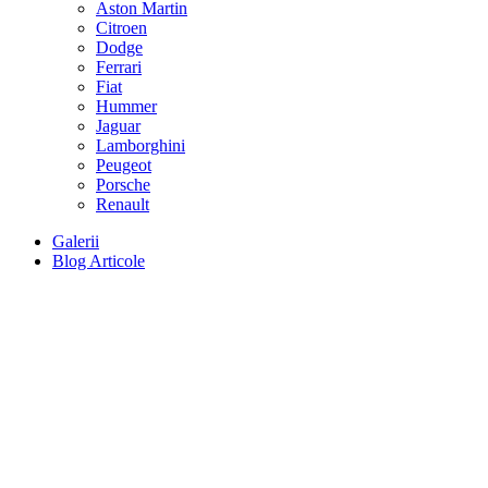
Aston Martin
Citroen
Dodge
Ferrari
Fiat
Hummer
Jaguar
Lamborghini
Peugeot
Porsche
Renault
Galerii
Blog Articole