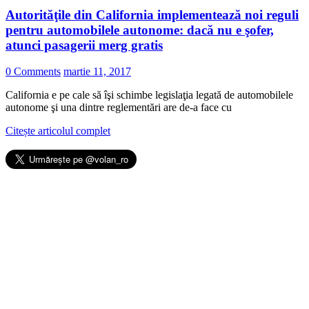
Autorităţile din California implementează noi reguli
pentru automobilele autonome: dacă nu e şofer,
atunci pasagerii merg gratis
0 Comments
martie 11, 2017
California e pe cale să îşi schimbe legislaţia legată de automobilele
autonome şi una dintre reglementări are de-a face cu
Citește articolul complet