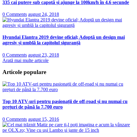
335 cai putere sub capotă și ajunge la 100km/h în 4.6 secunde
0 Comments
august 24, 2018
Hyundai Elantra 2019 devine oficial; Adoptă un design mai
agresiv și umblă la capitolul siguranță
0 Comments
august 23, 2018
Arată mai multe articole
Articole populare
Top 10 ATV-uri pentru pasionații de off-road și nu numai cu
prețuri de până la 7.700 euro
0 Comments
august 15, 2016