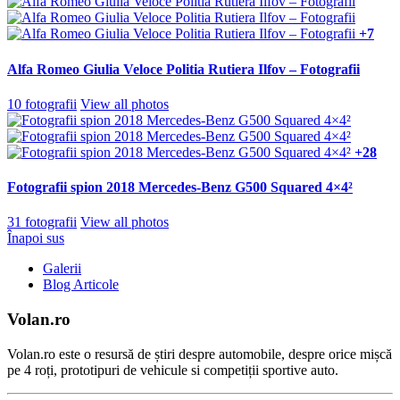
+7
Alfa Romeo Giulia Veloce Politia Rutiera Ilfov – Fotografii
10 fotografii
View all photos
+28
Fotografii spion 2018 Mercedes-Benz G500 Squared 4×4²
31 fotografii
View all photos
Înapoi sus
Galerii
Blog Articole
Volan.ro
Volan.ro este o resursă de știri despre automobile, despre orice mișcă
pe 4 roți, prototipuri de vehicule si competiții sportive auto.