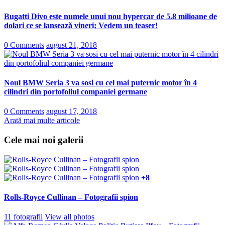
Bugatti Divo este numele unui nou hypercar de 5.8 milioane de
dolari ce se lansează vineri; Vedem un teaser!
0 Comments
august 21, 2018
Noul BMW Seria 3 va sosi cu cel mai puternic motor în 4
cilindri din portofoliul companiei germane
0 Comments
august 17, 2018
Arată mai multe articole
Cele mai noi galerii
+8
Rolls-Royce Cullinan – Fotografii spion
11 fotografii
View all photos