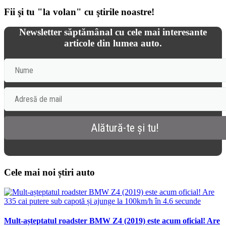
Fii şi tu "la volan" cu ştirile noastre!
Newsletter săptămânal cu cele mai interesante
articole din lumea auto.
Cele mai noi știri auto
Mult-așteptatul roadster BMW Z4 (2019) este acum oficial! Are