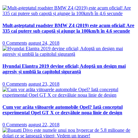
Mult-așteptatul roadster BMW Z4 (2019) este acum oficial! Are
335 cai putere sub capotă și ajunge la 100km/h în 4.6 secunde
0 Comments
august 24, 2018
Hyundai Elantra 2019 devine oficial; Adoptă un design mai
agresiv și umblă la capitolul siguranță
0 Comments
august 23, 2018
Cum vor arăta viitoarele automobile Opel? Iată conceptul
experimental Opel GT X ce dezvăluie noua linie de design
0 Comments
august 22, 2018