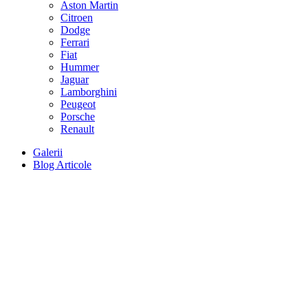
Aston Martin
Citroen
Dodge
Ferrari
Fiat
Hummer
Jaguar
Lamborghini
Peugeot
Porsche
Renault
Galerii
Blog Articole