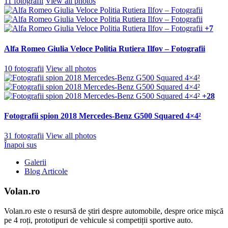
11 fotografii
View all photos
+7
Alfa Romeo Giulia Veloce Politia Rutiera Ilfov – Fotografii
10 fotografii
View all photos
+28
Fotografii spion 2018 Mercedes-Benz G500 Squared 4×4²
31 fotografii
View all photos
Înapoi sus
Galerii
Blog Articole
Volan.ro
Volan.ro este o resursă de știri despre automobile, despre orice mișcă
pe 4 roți, prototipuri de vehicule si competiții sportive auto.