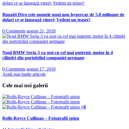
Bugatti Divo este numele unui nou hypercar de 5.8 milioane de
dolari ce se lansează vineri; Vedem un teaser!
0 Comments
august 21, 2018
Noul BMW Seria 3 va sosi cu cel mai puternic motor în 4
cilindri din portofoliul companiei germane
0 Comments
august 17, 2018
Arată mai multe articole
Cele mai noi galerii
+8
Rolls-Royce Cullinan – Fotografii spion