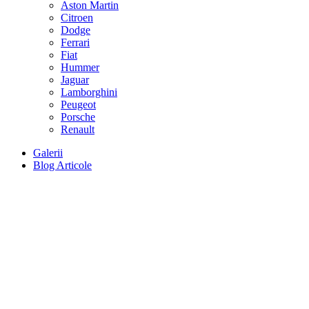
Aston Martin
Citroen
Dodge
Ferrari
Fiat
Hummer
Jaguar
Lamborghini
Peugeot
Porsche
Renault
Galerii
Blog Articole