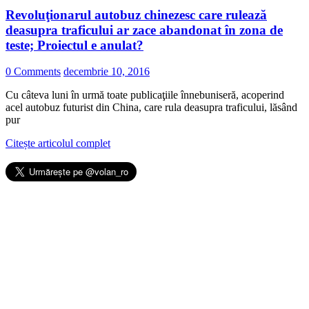
Revoluţionarul autobuz chinezesc care rulează
deasupra traficului ar zace abandonat în zona de
teste; Proiectul e anulat?
0 Comments
decembrie 10, 2016
Cu câteva luni în urmă toate publicaţiile înnebuniseră, acoperind
acel autobuz futurist din China, care rula deasupra traficului, lăsând
pur
Citește articolul complet