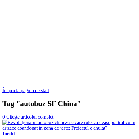
Înapoi la pagina de start
Tag "autobuz SF China"
0
Citește articolul complet
Inedit