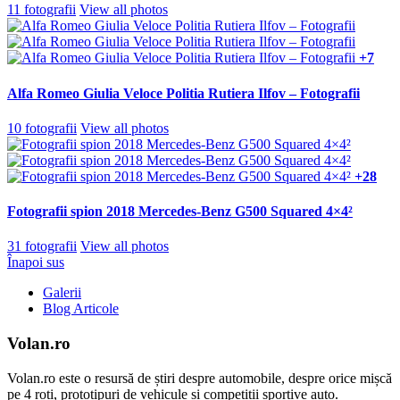
11 fotografii
View all photos
+7
Alfa Romeo Giulia Veloce Politia Rutiera Ilfov – Fotografii
10 fotografii
View all photos
+28
Fotografii spion 2018 Mercedes-Benz G500 Squared 4×4²
31 fotografii
View all photos
Înapoi sus
Galerii
Blog Articole
Volan.ro
Volan.ro este o resursă de știri despre automobile, despre orice mișcă
pe 4 roți, prototipuri de vehicule si competiții sportive auto.