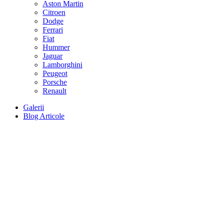
Aston Martin
Citroen
Dodge
Ferrari
Fiat
Hummer
Jaguar
Lamborghini
Peugeot
Porsche
Renault
Galerii
Blog Articole