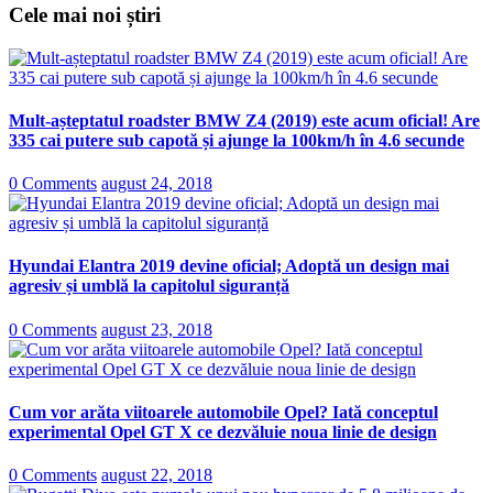
Cele mai noi știri
Mult-așteptatul roadster BMW Z4 (2019) este acum oficial! Are
335 cai putere sub capotă și ajunge la 100km/h în 4.6 secunde
0 Comments
august 24, 2018
Hyundai Elantra 2019 devine oficial; Adoptă un design mai
agresiv și umblă la capitolul siguranță
0 Comments
august 23, 2018
Cum vor arăta viitoarele automobile Opel? Iată conceptul
experimental Opel GT X ce dezvăluie noua linie de design
0 Comments
august 22, 2018