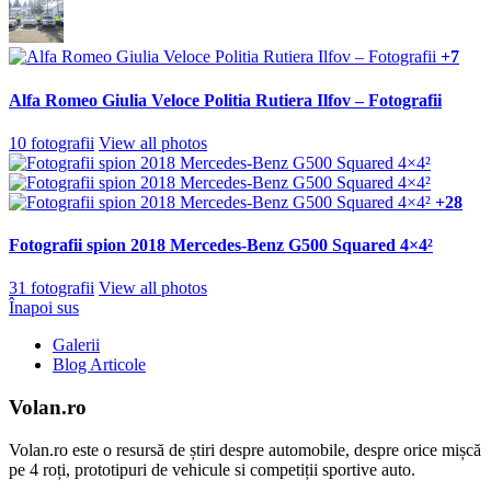
+7
Alfa Romeo Giulia Veloce Politia Rutiera Ilfov – Fotografii
10 fotografii
View all photos
+28
Fotografii spion 2018 Mercedes-Benz G500 Squared 4×4²
31 fotografii
View all photos
Înapoi sus
Galerii
Blog Articole
Volan.ro
Volan.ro este o resursă de știri despre automobile, despre orice mișcă
pe 4 roți, prototipuri de vehicule si competiții sportive auto.