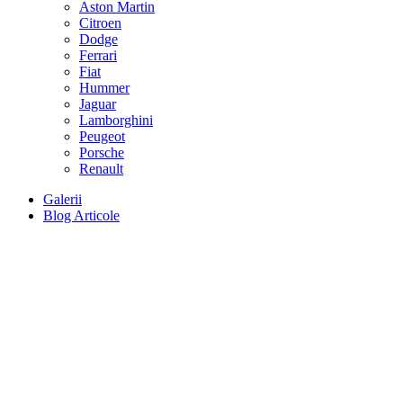
Aston Martin
Citroen
Dodge
Ferrari
Fiat
Hummer
Jaguar
Lamborghini
Peugeot
Porsche
Renault
Galerii
Blog Articole