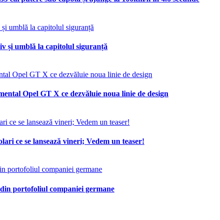
v și umblă la capitolul siguranță
mental Opel GT X ce dezvăluie noua linie de design
lari ce se lansează vineri; Vedem un teaser!
 din portofoliul companiei germane