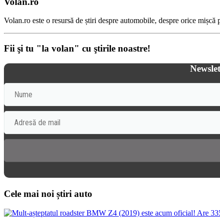
Volan.ro
Volan.ro este o resursă de știri despre automobile, despre orice mișcă pe
Fii şi tu "la volan" cu ştirile noastre!
Newslet
Cele mai noi știri auto