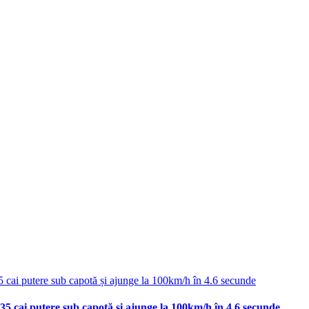
35 cai putere sub capotă și ajunge la 100km/h în 4.6 secunde