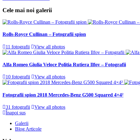
Cele mai noi galerii
Rolls-Royce Cullinan – Fotografii spion
11 fotografii
View all photos
Alfa Romeo Giulia Veloce Politia Rutiera Ilfov – Fotografii
10 fotografii
View all photos
Fotografii spion 2018 Mercedes-Benz G500 Squared 4×4²
31 fotografii
View all photos
Înapoi sus
Galerii
Blog Articole