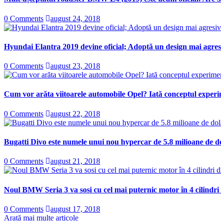
0 Comments
august 24, 2018
Hyundai Elantra 2019 devine oficial; Adoptă un design mai agresi
0 Comments
august 23, 2018
Cum vor arăta viitoarele automobile Opel? Iată conceptul experi
0 Comments
august 22, 2018
Bugatti Divo este numele unui nou hypercar de 5.8 milioane de do
0 Comments
august 21, 2018
Noul BMW Seria 3 va sosi cu cel mai puternic motor în 4 cilindri
0 Comments
august 17, 2018
Arată mai multe articole