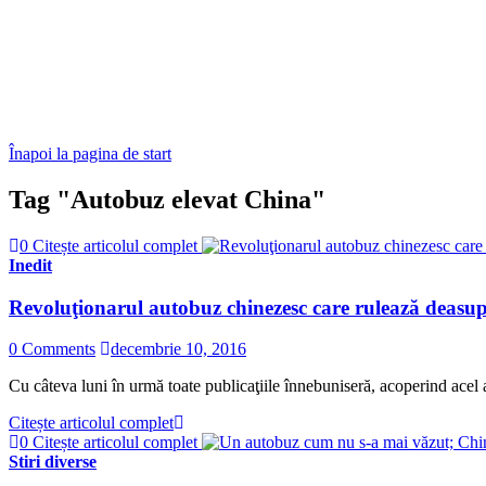
Înapoi la pagina de start
Tag "Autobuz elevat China"
0
Citește articolul complet
Inedit
Revoluţionarul autobuz chinezesc care rulează deasupr
0 Comments
decembrie 10, 2016
Cu câteva luni în urmă toate publicaţiile înnebuniseră, acoperind acel 
Citește articolul complet
0
Citește articolul complet
Stiri diverse