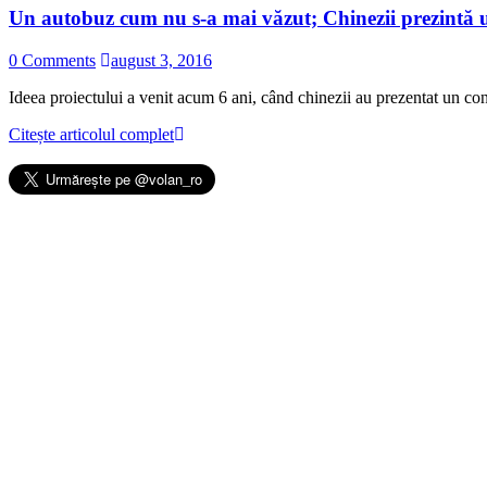
Un autobuz cum nu s-a mai văzut; Chinezii prezintă u
0 Comments
august 3, 2016
Ideea proiectului a venit acum 6 ani, când chinezii au prezentat un co
Citește articolul complet