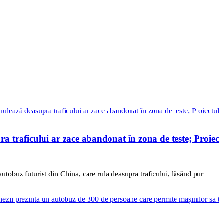
a traficului ar zace abandonat în zona de teste; Proiec
autobuz futurist din China, care rula deasupra traficului, lăsând pur