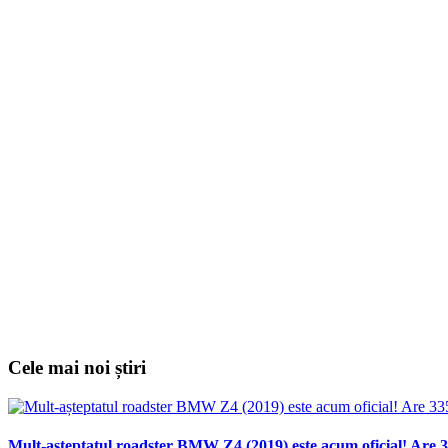
Cele mai noi știri
Mult-așteptatul roadster BMW Z4 (2019) este acum oficial! Are 3