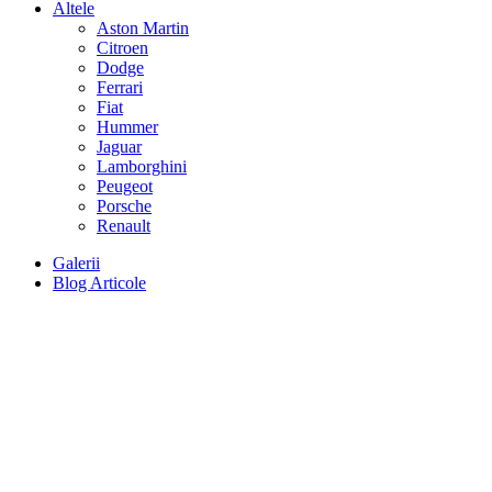
Altele
Aston Martin
Citroen
Dodge
Ferrari
Fiat
Hummer
Jaguar
Lamborghini
Peugeot
Porsche
Renault
Galerii
Blog Articole