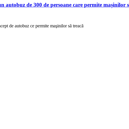
n autobuz de 300 de persoane care permite mașinilor să
ncept de autobuz ce permite maşinilor să treacă