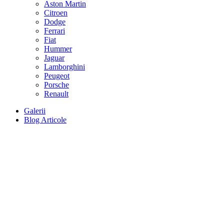
Aston Martin
Citroen
Dodge
Ferrari
Fiat
Hummer
Jaguar
Lamborghini
Peugeot
Porsche
Renault
Galerii
Blog Articole