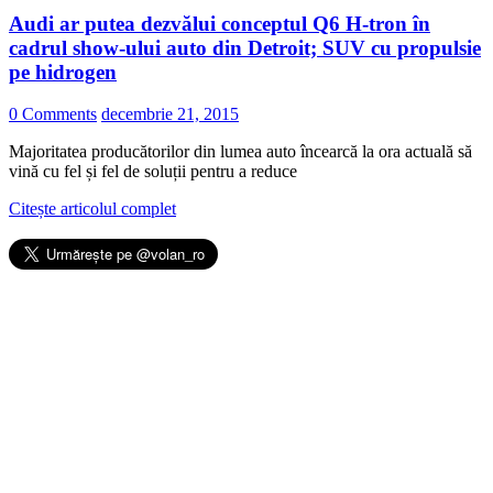
Audi ar putea dezvălui conceptul Q6 H-tron în
cadrul show-ului auto din Detroit; SUV cu propulsie
pe hidrogen
0 Comments
decembrie 21, 2015
Majoritatea producătorilor din lumea auto încearcă la ora actuală să
vină cu fel și fel de soluții pentru a reduce
Citește articolul complet