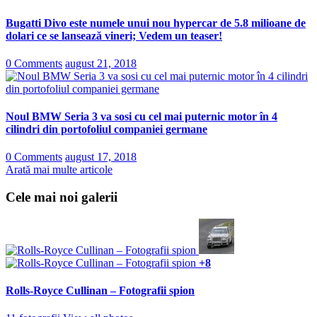
Bugatti Divo este numele unui nou hypercar de 5.8 milioane de
dolari ce se lansează vineri; Vedem un teaser!
0 Comments
august 21, 2018
Noul BMW Seria 3 va sosi cu cel mai puternic motor în 4
cilindri din portofoliul companiei germane
0 Comments
august 17, 2018
Arată mai multe articole
Cele mai noi galerii
+8
Rolls-Royce Cullinan – Fotografii spion