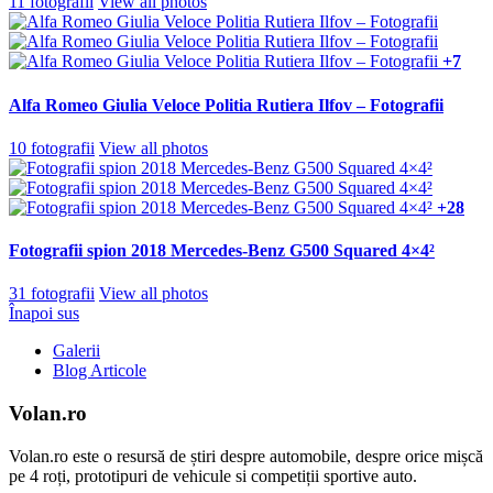
11 fotografii
View all photos
+7
Alfa Romeo Giulia Veloce Politia Rutiera Ilfov – Fotografii
10 fotografii
View all photos
+28
Fotografii spion 2018 Mercedes-Benz G500 Squared 4×4²
31 fotografii
View all photos
Înapoi sus
Galerii
Blog Articole
Volan.ro
Volan.ro este o resursă de știri despre automobile, despre orice mișcă
pe 4 roți, prototipuri de vehicule si competiții sportive auto.