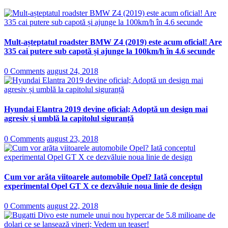
Mult-așteptatul roadster BMW Z4 (2019) este acum oficial! Are
335 cai putere sub capotă și ajunge la 100km/h în 4.6 secunde
0 Comments
august 24, 2018
Hyundai Elantra 2019 devine oficial; Adoptă un design mai
agresiv și umblă la capitolul siguranță
0 Comments
august 23, 2018
Cum vor arăta viitoarele automobile Opel? Iată conceptul
experimental Opel GT X ce dezvăluie noua linie de design
0 Comments
august 22, 2018