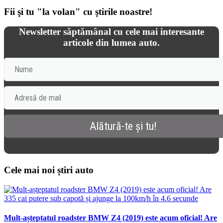
Fii şi tu "la volan" cu ştirile noastre!
Newsletter săptămânal cu cele mai interesante
articole din lumea auto.
Cele mai noi știri auto
Mult-așteptatul roadster BMW Z4 (2019) este acum oficial! Are