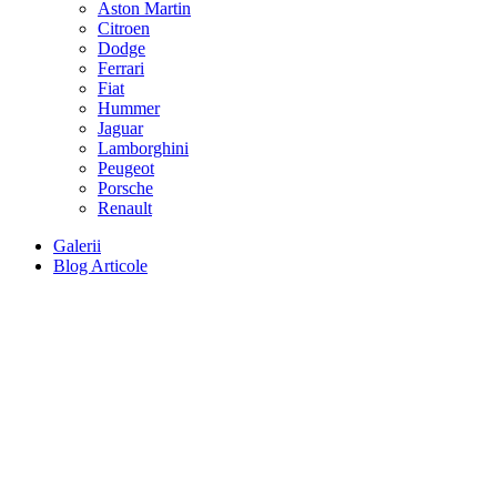
Aston Martin
Citroen
Dodge
Ferrari
Fiat
Hummer
Jaguar
Lamborghini
Peugeot
Porsche
Renault
Galerii
Blog Articole