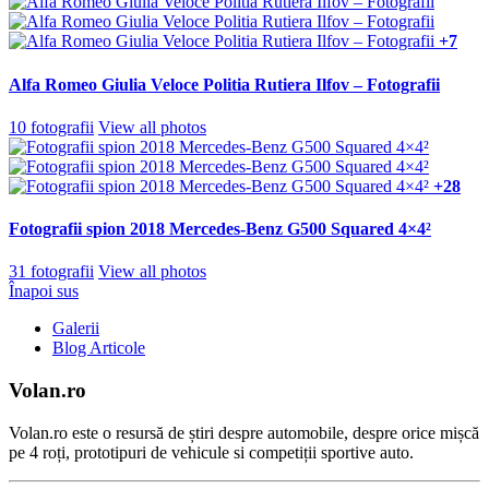
+7
Alfa Romeo Giulia Veloce Politia Rutiera Ilfov – Fotografii
10 fotografii
View all photos
+28
Fotografii spion 2018 Mercedes-Benz G500 Squared 4×4²
31 fotografii
View all photos
Înapoi sus
Galerii
Blog Articole
Volan.ro
Volan.ro este o resursă de știri despre automobile, despre orice mișcă
pe 4 roți, prototipuri de vehicule si competiții sportive auto.