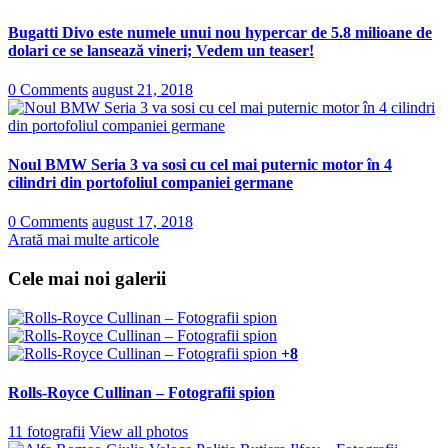
Bugatti Divo este numele unui nou hypercar de 5.8 milioane de
dolari ce se lansează vineri; Vedem un teaser!
0 Comments
august 21, 2018
Noul BMW Seria 3 va sosi cu cel mai puternic motor în 4
cilindri din portofoliul companiei germane
0 Comments
august 17, 2018
Arată mai multe articole
Cele mai noi galerii
+8
Rolls-Royce Cullinan – Fotografii spion
11 fotografii
View all photos