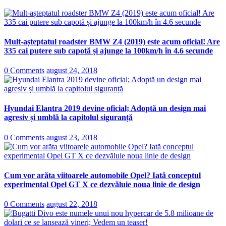
Mult-așteptatul roadster BMW Z4 (2019) este acum oficial! Are
335 cai putere sub capotă și ajunge la 100km/h în 4.6 secunde
0 Comments
august 24, 2018
Hyundai Elantra 2019 devine oficial; Adoptă un design mai
agresiv și umblă la capitolul siguranță
0 Comments
august 23, 2018
Cum vor arăta viitoarele automobile Opel? Iată conceptul
experimental Opel GT X ce dezvăluie noua linie de design
0 Comments
august 22, 2018