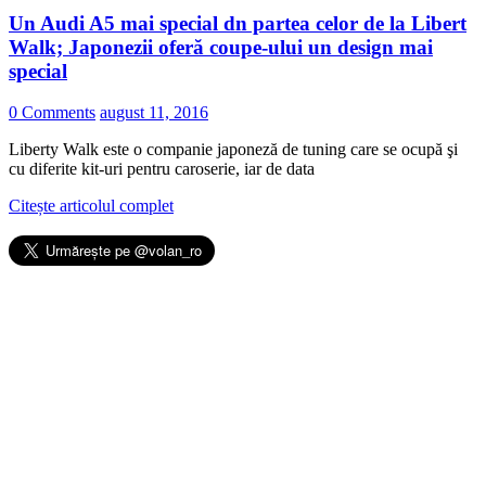
Un Audi A5 mai special dn partea celor de la Libert
Walk; Japonezii oferă coupe-ului un design mai
special
0 Comments
august 11, 2016
Liberty Walk este o companie japoneză de tuning care se ocupă şi
cu diferite kit-uri pentru caroserie, iar de data
Citește articolul complet