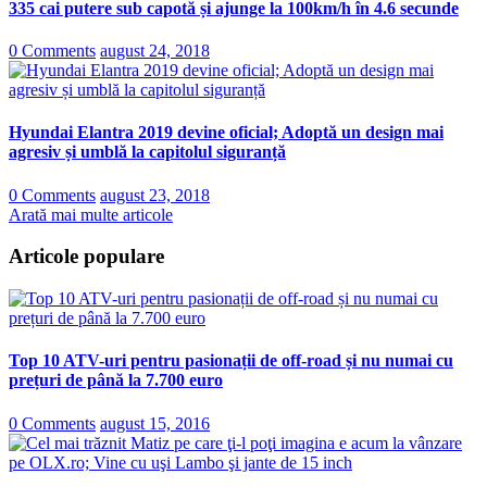
335 cai putere sub capotă și ajunge la 100km/h în 4.6 secunde
0 Comments
august 24, 2018
Hyundai Elantra 2019 devine oficial; Adoptă un design mai
agresiv și umblă la capitolul siguranță
0 Comments
august 23, 2018
Arată mai multe articole
Articole populare
Top 10 ATV-uri pentru pasionații de off-road și nu numai cu
prețuri de până la 7.700 euro
0 Comments
august 15, 2016