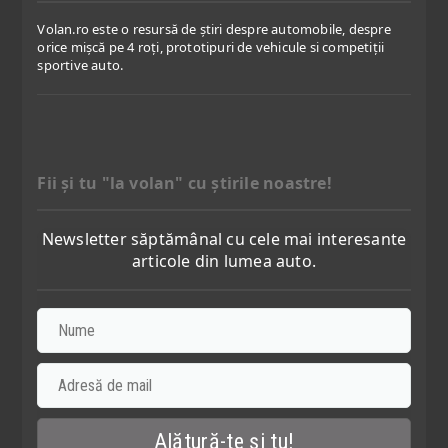
Volan.ro este o resursă de știri despre automobile, despre
orice mișcă pe 4 roți, prototipuri de vehicule si competiții
sportive auto.
Fii şi tu "la volan" cu ştirile noastre!
Newsletter săptămânal cu cele mai interesante
articole din lumea auto.