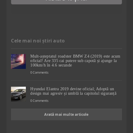
Cele mai noi știri auto
Mult-așteptatul roadster BMW Z4 (2019) este acum
oficial! Are 335 cai putere sub capotă și ajunge la
100km/h în 4.6 secunde
0 Comments
Hyundai Elantra 2019 devine oficial; Adoptă un
design mai agresiv și umblă la capitolul siguranță
0 Comments
Arată mai multe articole